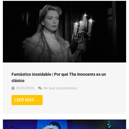
Fantástico inoxidable | Por qué The Innocents es un
clásico
30/01/2026
No hay comentarios
LEER MÁS →