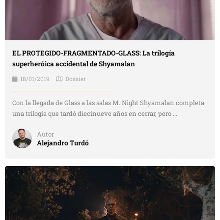
EL PROTEGIDO-FRAGMENTADO-GLASS: La trilogía
superheróica accidental de Shyamalan
18/01/2019
Dossier
Con la llegada de Glass a las salas M. Night Shyamalan completa
una trilogía que tardó diecinueve años en cerrar, pero ...
Autor
Alejandro Turdó