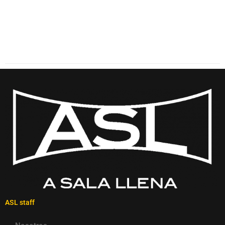
ASL staff