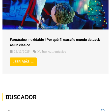
Fantástico Inoxidable | Por qué El extraño mundo de Jack
es un clásico
22/12/2025
No hay comentarios
LEER MÁS →
BUSCADOR