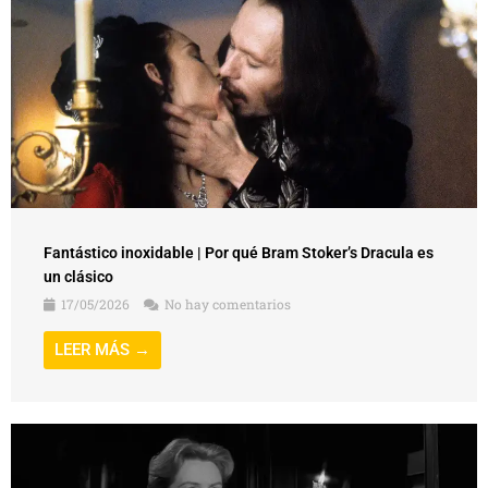
Fantástico inoxidable | Por qué Bram Stoker’s Dracula es
un clásico
17/05/2026
No hay comentarios
LEER MÁS →