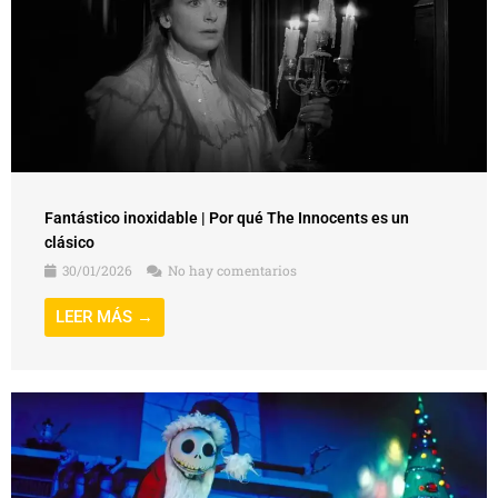
Fantástico inoxidable | Por qué The Innocents es un
clásico
30/01/2026
No hay comentarios
LEER MÁS →