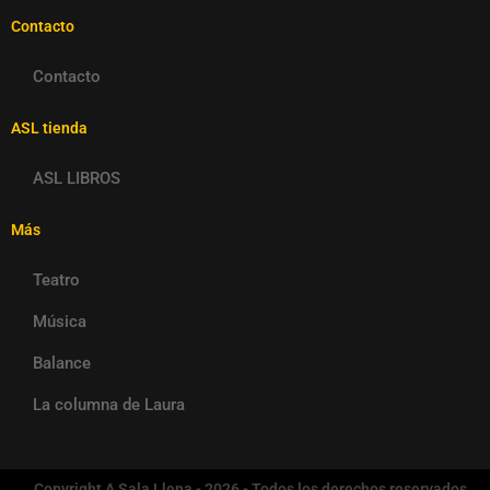
Contacto
Contacto
ASL tienda
ASL LIBROS
Más
Teatro
Música
Balance
La columna de Laura
Copyright A Sala Llena - 2026 - Todos los derechos reservados