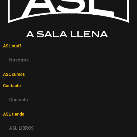
ASL staff
Nosotros
ASL cursos
Contacto
Contacto
ASL tienda
ASL LIBROS