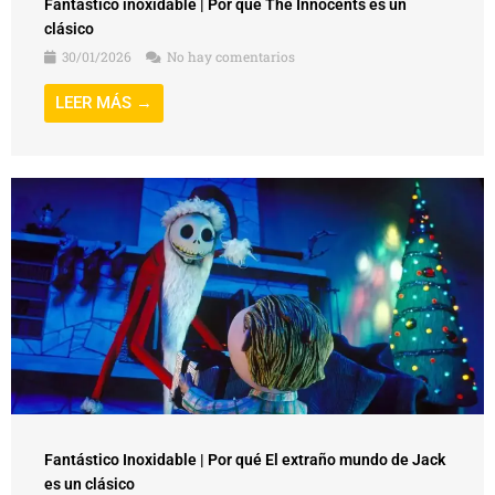
Fantástico inoxidable | Por qué The Innocents es un
clásico
30/01/2026
No hay comentarios
LEER MÁS →
Fantástico Inoxidable | Por qué El extraño mundo de Jack
es un clásico