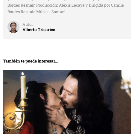
Bordes Resnair. Producción: Alexis Lecaye y Dirigida por Camile
Bordes Resnair. Música: Samuel ...
Autor
Alberto Tricarico
También te puede interesar...