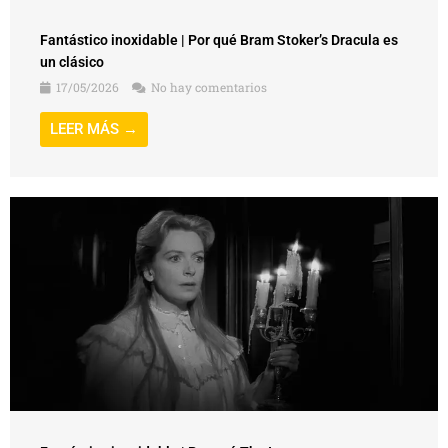
Fantástico inoxidable | Por qué Bram Stoker’s Dracula es
un clásico
17/05/2026
No hay comentarios
LEER MÁS →