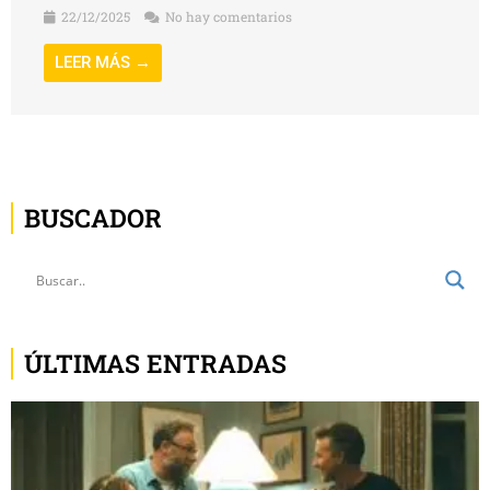
22/12/2025
No hay comentarios
LEER MÁS →
BUSCADOR
ÚLTIMAS ENTRADAS