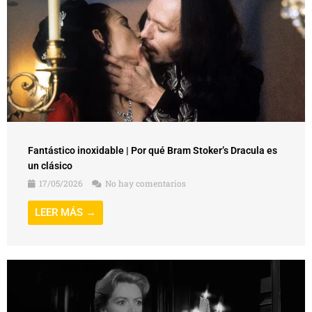
Fantástico inoxidable | Por qué Bram Stoker’s Dracula es
un clásico
17/05/2026
No hay comentarios
LEER MÁS →