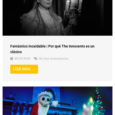
Fantástico inoxidable | Por qué The Innocents es un
clásico
30/01/2026
No hay comentarios
LEER MÁS →