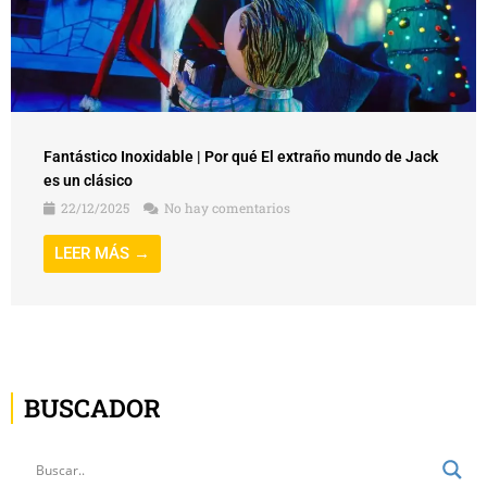
Fantástico Inoxidable | Por qué El extraño mundo de Jack
es un clásico
22/12/2025
No hay comentarios
LEER MÁS →
BUSCADOR