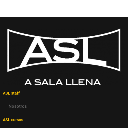
ASL staff
Nosotros
ASL cursos