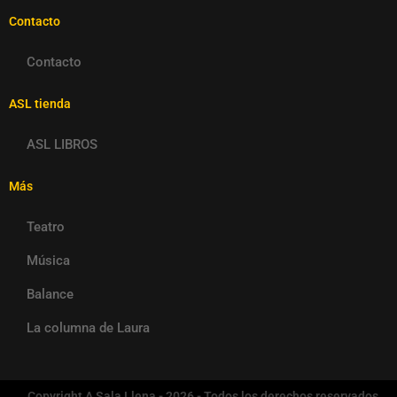
Contacto
Contacto
ASL tienda
ASL LIBROS
Más
Teatro
Música
Balance
La columna de Laura
Copyright A Sala Llena - 2026 - Todos los derechos reservados