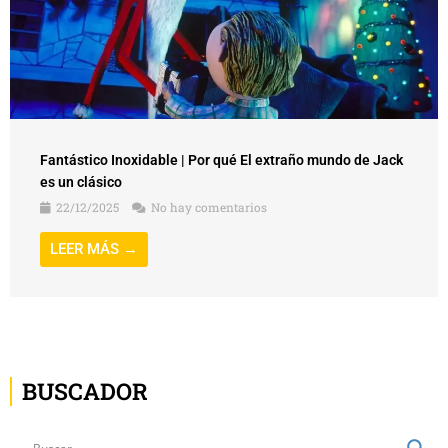
Fantástico Inoxidable | Por qué El extraño mundo de Jack
es un clásico
22/12/2025
No hay comentarios
LEER MÁS →
BUSCADOR