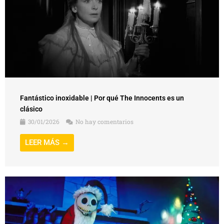
Fantástico inoxidable | Por qué The Innocents es un
clásico
30/01/2026
No hay comentarios
LEER MÁS →