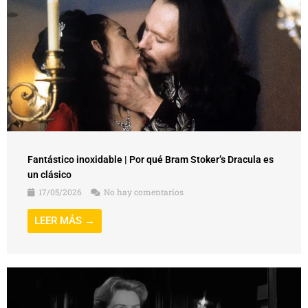
Fantástico inoxidable | Por qué Bram Stoker’s Dracula es
un clásico
17/05/2026
No hay comentarios
LEER MÁS →