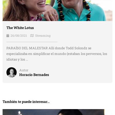
The White Lotus
26/08/2021
Streaming
PARAÍSO DEL MALESTAR Allí donde Todd Solondz se
especializaba en simplificar el mundo (estaban los perversos, los
idiotas y los ...
Autor
Horacio Bernades
También te puede interesar...