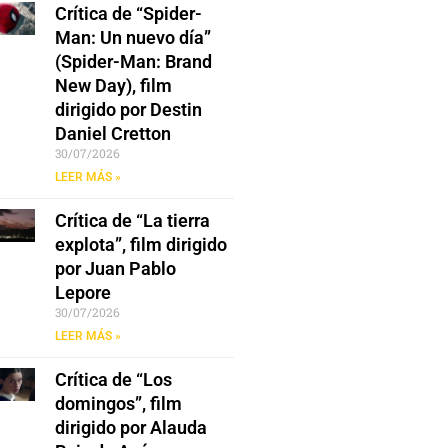
Crítica de “Spider-
Man: Un nuevo día”
(Spider-Man: Brand
New Day), film
dirigido por Destin
Daniel Cretton
30/07/2026
LEER MÁS »
Crítica de “La tierra
explota”, film dirigido
por Juan Pablo
Lepore
30/07/2026
LEER MÁS »
Crítica de “Los
domingos”, film
dirigido por Alauda