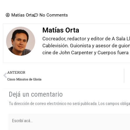
Matías Orta
No Comments
Matías Orta
Cocreador, redactor y editor de A Sala L
Cablevisión. Guionista y asesor de guion
cine de John Carpenter y Cuerpos fuera 
Prev
ANTERIOR
Cinco Minutos de Gloria
Dejá un comentario
Tu dirección de correo electrónico no será publicada.
Los campos oblig
Escribí
acá...