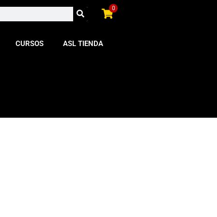
0
CURSOS
ASL TIENDA