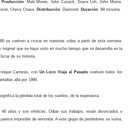
.
Producción
: Matt Moore, John Cusack, Grace Loh, John Morris.
Glover, Chevy Chase.
Distribución
: Diamond.
Duración
: 99 minutos.
’80 se vuelven a cruzar en nuestras vidas a partir de esta semana.
y original que se haya visto en mucho tiempo que se desarrolla en la
Oscar de su historia.
Enrique Carreras, con
Un Loco Viaje al Pasado
vuelven todos los
ntallas allá por 1986.
gnifica la pérdida total de los sueños, de la esperanza.
40 años y son infelices. Odian sus trabajos, están divorciados o
parece imposible de remontar. A este grupo de perdedores se suma,