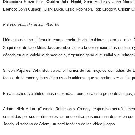
Dirección:
Steve Pink.
Guión:
John Heald, Sean Anders y John Morris
Elenco
: John Cusack, Clark Duke, Craig Robinson, Rob Croddry, Crispin 
Pájaros Volando en los años ‘80
Llámenlo destino. Llámenlo competencia de distribuidoras, pero los años 
Saquemos de lado
Miss Tacuarembó
, acaso la celebración más opulenta 
década en que volvió la democracia, Argentina ganó el mundial y el primer 
Si con
Pájaros Volando
, volvía el humor de las mejores comedias de 
íconos de la moda y la estética estadounidense que se podían ver en las pa
Para muchos, veintidós años no es nada, pero para este grupo de amigos, si
Adam, Nick y Lou (Cusack, Robinson y Croddry respectivamente) tienen 
sometidos por sus matrimonios, se encuentran pasando una depresión que 
Jacob, el sobrino de Adam, un nerd fanático de los video juegos.