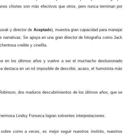
gunos chistes son más efectivos que otros, pero nunca terminan por
usak y director de
Aceptado
), muestra gran capacidad para manejar
s narrativas. Se apoya en una gran director de fotografía como Jack
hentosa creible y cinefila.
rse en los últimos años y vuelve a ser el muchacho desilusionado
 destaca en un rol imposible de describir, acaso, el humorista más
 Robinson, dos maduros descubrimientos de los últimos años, que se
ermosa Lindsy Fonseca logran solventes interpretaciones.
ar sobre como a veces, es mejor seguir nuestros instinto, nuestros