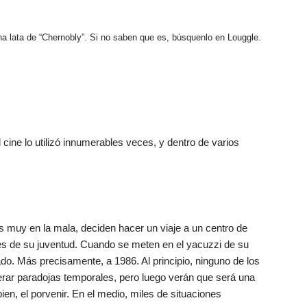
a lata de “Chernobly”. Si no saben que es, búsquenlo en Louggle.
 cine lo utilizó innumerables veces, y dentro de varios
os muy en la mala, deciden hacer un viaje a un centro de
es de su juventud. Cuando se meten en el yacuzzi de su
do. Más precisamente, a 1986. Al principio, ninguno de los
erar paradojas temporales, pero luego verán que será una
ien, el porvenir. En el medio, miles de situaciones