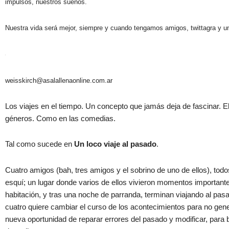
impulsos, nuestros sueños.
Nuestra vida será mejor, siempre y cuando tengamos amigos, twittagra y un
weisskirch@asalallenaonline.com.ar
Los viajes en el tiempo. Un concepto que jamás deja de fascinar. El
géneros. Como en las comedias.
Tal como sucede en
Un loco viaje al pasado
.
Cuatro amigos (bah, tres amigos y el sobrino de uno de ellos), tod
esquí; un lugar donde varios de ellos vivieron momentos important
habitación, y tras una noche de parranda, terminan viajando al pasa
cuatro quiere cambiar el curso de los acontecimientos para no gen
nueva oportunidad de reparar errores del pasado y modificar, para b