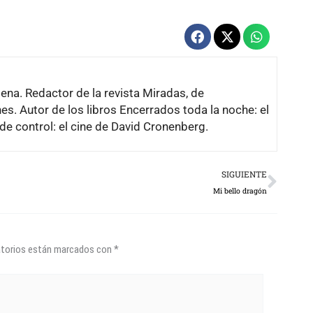
lena. Redactor de la revista Miradas, de
es. Autor de los libros Encerrados toda la noche: el
de control: el cine de David Cronenberg.
Next
SIGUIENTE
Mi bello dragón
atorios están marcados con
*