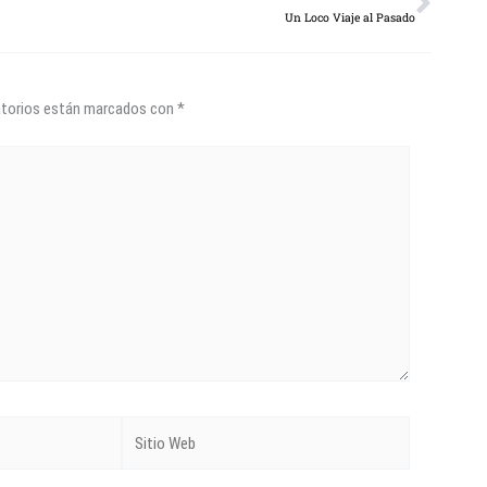
Un Loco Viaje al Pasado
atorios están marcados con
*
Sitio
Web