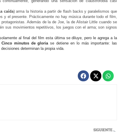
a continuamente, generando una sensación de claustrofobia casi
a caída
) arma la historia a partir de flash backs y paralelismos que
s y el presente. Prácticamente no hay música durante todo el film,
protagonistas. Además de la de Joe, la de Alistair Little cuando se
ién sus movimientos repetitivos, los juegos con el arma; son signos
olamente al final del film esta última se diluye, pero le agrega a la
,
Cinco minutos de gloria
se detiene en lo más importante: las
 decisiones determinan la propia vida.
Next
SIGUIENTE