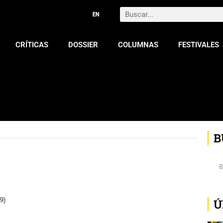
Search
CRÍTICAS
DOSSIER
COLUMNAS
FESTIVALES
B
9)
Ú