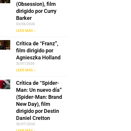
(Obsession), film
dirigido por Curry
Barker
03/08/2026
LEER MÁS »
Crítica de “Franz”,
film dirigido por
Agnieszka Holland
31/07/2026
LEER MÁS »
Crítica de “Spider-
Man: Un nuevo día”
(Spider-Man: Brand
New Day), film
dirigido por Destin
Daniel Cretton
30/07/2026
LEER MÁS »