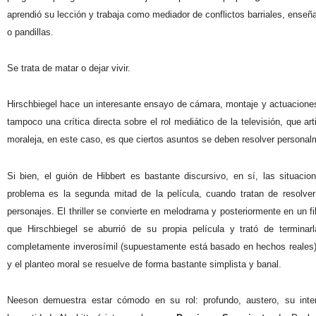
aprendió su lección y trabaja como mediador de conflictos barriales, ense
o pandillas.
Se trata de matar o dejar vivir.
Hirschbiegel hace un interesante ensayo de cámara, montaje y actuaciones
tampoco una crítica directa sobre el rol mediático de la televisión, que art
moraleja, en este caso, es que ciertos asuntos se deben resolver personal
Si bien, el guión de Hibbert es bastante discursivo, en sí, las situacio
problema es la segunda mitad de la película, cuando tratan de resolve
personajes. El thriller se convierte en melodrama y posteriormente en un 
que Hirschbiegel se aburrió de su propia película y trató de termina
completamente inverosímil (supuestamente está basado en hechos reales),
y el planteo moral se resuelve de forma bastante simplista y banal.
Neeson demuestra estar cómodo en su rol: profundo, austero, su inte