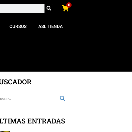
0
CURSOS
ASL TIENDA
USCADOR
LTIMAS ENTRADAS