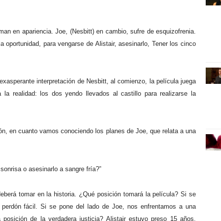
eman en apariencia. Joe, (Nesbitt) en cambio, sufre de esquizofrenia.
 oportunidad, para vengarse de Alistair, asesinarlo, Tener los cinco
 exasperante interpretación de Nesbitt, al comienzo, la película juega
 realidad: los dos yendo llevados al castillo para realizarse la
ón, en cuanto vamos conociendo los planes de Joe, que relata a una
onrisa o asesinarlo a sangre fría?”
eberá tomar en la historia. ¿Qué posición tomará la película? Si se
del perdón fácil. Si se pone del lado de Joe, nos enfrentamos a una
 posición de la verdadera justicia? Alistair estuvo preso 15 años,