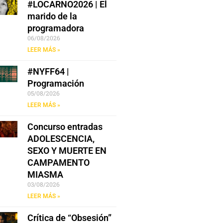
#LOCARNO2026 | El
marido de la
programadora
06/08/2026
LEER MÁS »
#NYFF64 |
Programación
05/08/2026
LEER MÁS »
Concurso entradas
ADOLESCENCIA,
SEXO Y MUERTE EN
CAMPAMENTO
MIASMA
03/08/2026
LEER MÁS »
Crítica de “Obsesión”