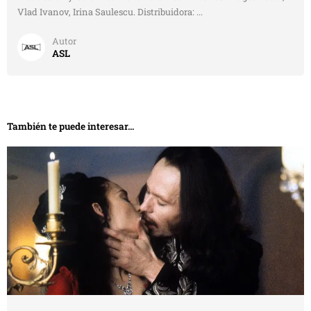
Vlad Ivanov, Irina Saulescu. Distribuidora: ...
Autor
ASL
También te puede interesar...