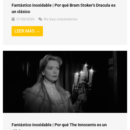
Fantástico inoxidable | Por qué Bram Stoker’s Dracula es
un clásico
17/05/2026
No hay comentarios
LEER MÁS →
Fantástico inoxidable | Por qué The Innocents es un