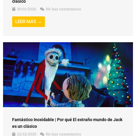
clásico
30/01/2026
No hay comentarios
LEER MÁS →
Fantástico Inoxidable | Por qué El extraño mundo de Jack
es un clásico
22/12/2025
No hay comentarios