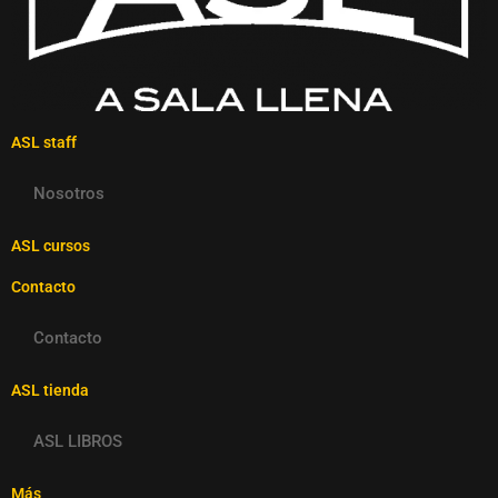
ASL staff
Nosotros
ASL cursos
Contacto
Contacto
ASL tienda
ASL LIBROS
Más