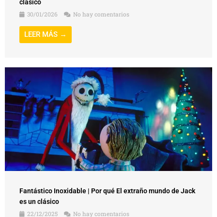
clásico
30/01/2026
No hay comentarios
LEER MÁS →
Fantástico Inoxidable | Por qué El extraño mundo de Jack
es un clásico
22/12/2025
No hay comentarios