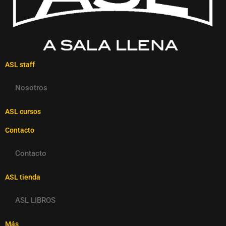
ASL staff
Nosotros
ASL cursos
Contacto
Contacto
ASL tienda
ASL LIBROS
Más