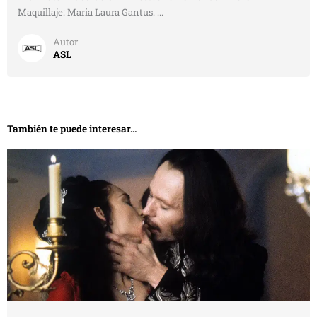
Maquillaje: Maria Laura Gantus. ...
Autor
ASL
También te puede interesar...