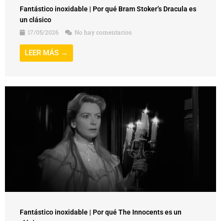
Fantástico inoxidable | Por qué Bram Stoker’s Dracula es
un clásico
17/05/2026
No hay comentarios
LEER MÁS →
Fantástico inoxidable | Por qué The Innocents es un