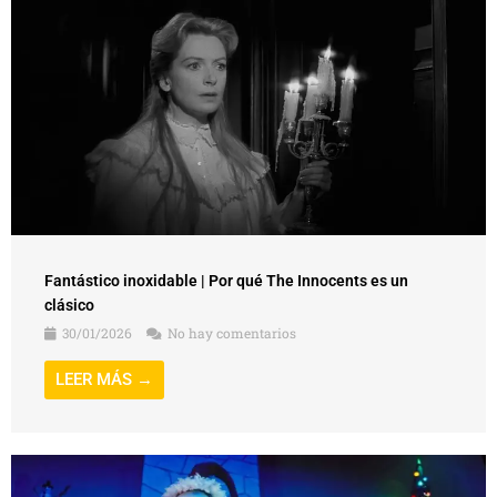
Fantástico inoxidable | Por qué The Innocents es un
clásico
30/01/2026
No hay comentarios
LEER MÁS →