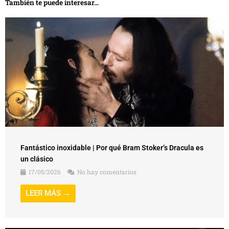
También te puede interesar...
Fantástico inoxidable | Por qué Bram Stoker’s Dracula es
un clásico
17/05/2026
No hay comentarios
LEER MÁS →