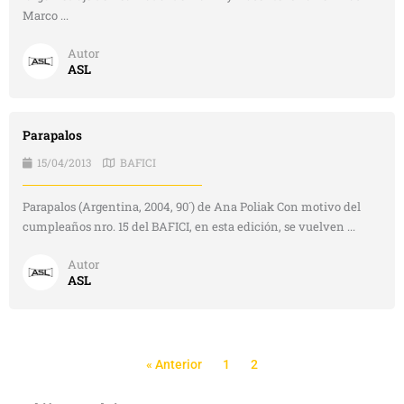
Marco ...
Autor
ASL
Parapalos
15/04/2013
BAFICI
Parapalos (Argentina, 2004, 90´) de Ana Poliak Con motivo del
cumpleaños nro. 15 del BAFICI, en esta edición, se vuelven ...
Autor
ASL
« Anterior
1
2