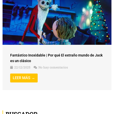
Fantástico Inoxidable | Por qué El extraño mundo de Jack
es un clásico
22/12/2025
No hay comentarios
LEER MÁS →