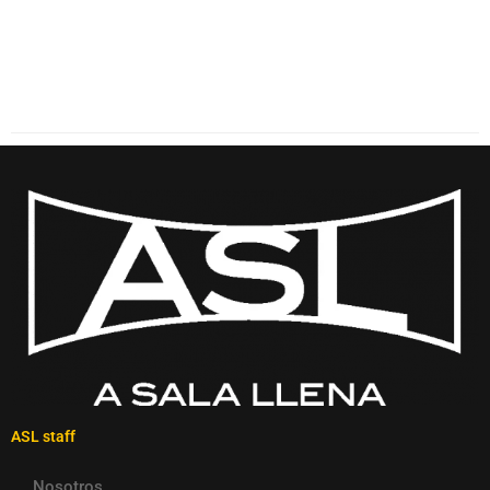
ASL staff
Nosotros