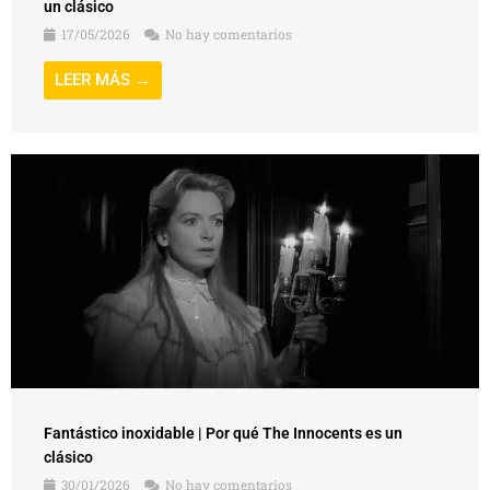
un clásico
17/05/2026
No hay comentarios
LEER MÁS →
Fantástico inoxidable | Por qué The Innocents es un
clásico
30/01/2026
No hay comentarios