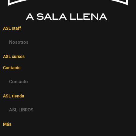
ASL staff
Nosotros
ASL cursos
Contacto
Contacto
ASL tienda
ASL LIBROS
Más