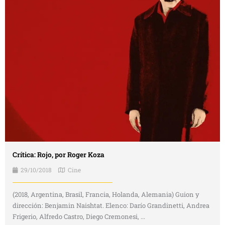
Crítica: Rojo, por Roger Koza
29/10/2018
Cine
(2018, Argentina, Brasil, Francia, Holanda, Alemania) Guion y
dirección: Benjamin Naishtat. Elenco: Darío Grandinetti, Andrea
Frigerio, Alfredo Castro, Diego Cremonesi, ...