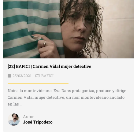
[22] BAFICI | Carmen Vidal mujer detective
25/03/2021
BAFICI
Noir a la montevideana Eva Dans protagoniza, produce y dirige
Carmen Vidal mujer detective, un noir montevideano anclado
en las ...
Autor
José Tripodero