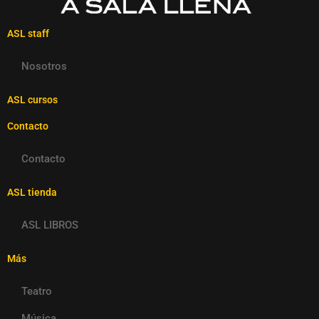
ASL staff
Nosotros
ASL cursos
Contacto
Contacto
ASL tienda
ASL LIBROS
Más
Teatro
Música