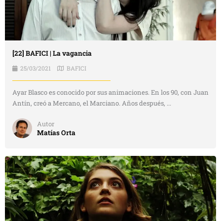
[22] BAFICI | La vagancia
25/03/2021
BAFICI
Ayar Blasco es conocido por sus animaciones. En los 90, con Juan
Antín, creó a Mercano, el Marciano. Años después, ...
Autor
Matías Orta