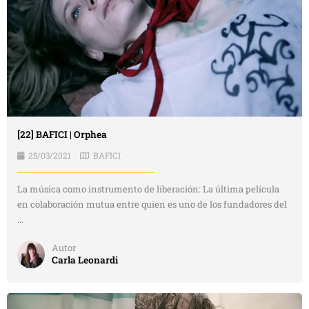
[22] BAFICI | Orphea
25/03/2021
BAFICI
La música como instrumento de liberación: La última película
en colaboración mutua entre quien es uno de los fundadores del
...
Autor
Carla Leonardi