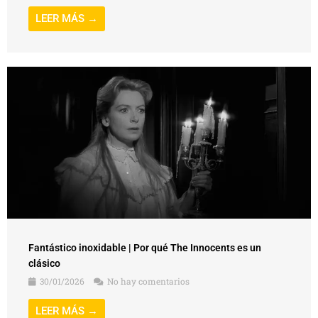
LEER MÁS →
Fantástico inoxidable | Por qué The Innocents es un
clásico
30/01/2026
No hay comentarios
LEER MÁS →