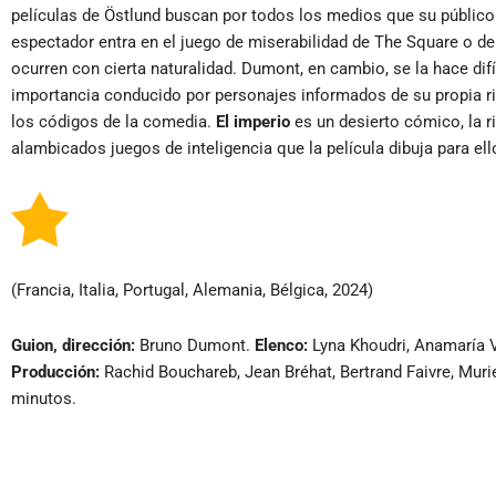
películas de Östlund buscan por todos los medios que su público 
espectador entra en el juego de miserabilidad de The Square o de El
ocurren con cierta naturalidad. Dumont, en cambio, se la hace difíc
importancia conducido por personajes informados de su propia rid
los códigos de la comedia.
El imperio
es un desierto cómico, la r
alambicados juegos de inteligencia que la película dibuja para ell
(Francia, Italia, Portugal, Alemania, Bélgica, 2024)
Guion, dirección:
Bruno Dumont.
Elenco:
Lyna Khoudri, Anamaría Va
Producción:
Rachid Bouchareb, Jean Bréhat, Bertrand Faivre, Muri
minutos.