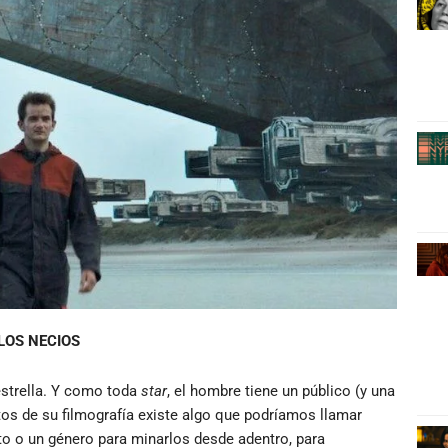
LOS NECIOS
estrella. Y como toda
star
, el hombre tiene un público (y una
ntos de su filmografía existe algo que podríamos llamar
to o un género para minarlos desde adentro, para