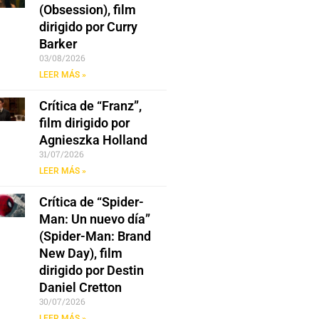
(Obsession), film
dirigido por Curry
Barker
03/08/2026
LEER MÁS »
Crítica de “Franz”,
film dirigido por
Agnieszka Holland
31/07/2026
LEER MÁS »
Crítica de “Spider-
Man: Un nuevo día”
(Spider-Man: Brand
New Day), film
dirigido por Destin
Daniel Cretton
30/07/2026
LEER MÁS »