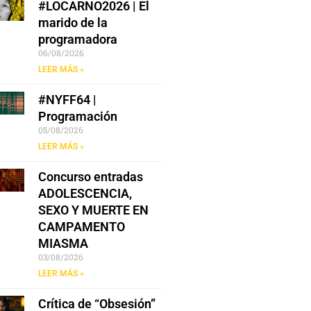
#LOCARNO2026 | El
marido de la
programadora
06/08/2026
LEER MÁS »
#NYFF64 |
Programación
05/08/2026
LEER MÁS »
Concurso entradas
ADOLESCENCIA,
SEXO Y MUERTE EN
CAMPAMENTO
MIASMA
03/08/2026
LEER MÁS »
Crítica de “Obsesión”