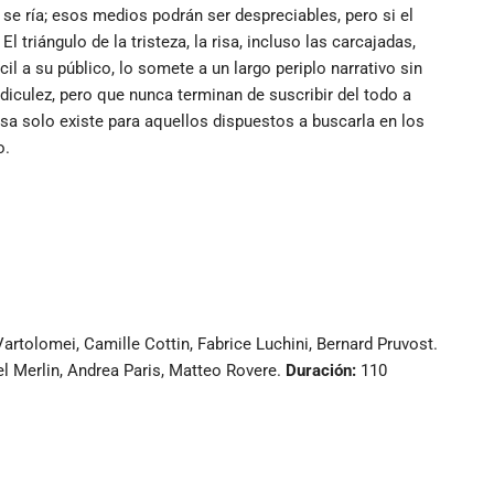
se ría; esos medios podrán ser despreciables, pero si el
 triángulo de la tristeza, la risa, incluso las carcajadas,
il a su público, lo somete a un largo periplo narrativo sin
iculez, pero que nunca terminan de suscribir del todo a
isa solo existe para aquellos dispuestos a buscarla en los
o.
rtolomei, Camille Cottin, Fabrice Luchini, Bernard Pruvost.
el Merlin, Andrea Paris, Matteo Rovere.
Duración:
110