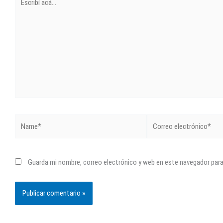
acá...
Name*
Correo
electrónico*
Guarda mi nombre, correo electrónico y web en este navegador par