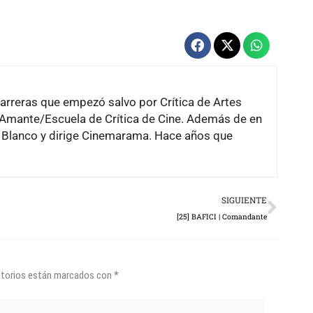
carreras que empezó salvo por Crítica de Artes
l Amante/Escuela de Crítica de Cine. Además de en
ro Blanco y dirige Cinemarama. Hace años que
Next
SIGUIENTE
[25] BAFICI | Comandante
atorios están marcados con
*