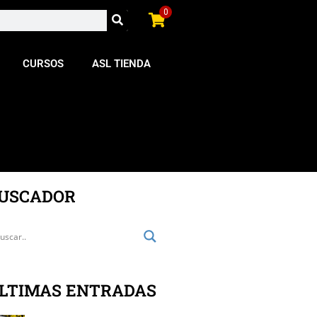
0
CURSOS
ASL TIENDA
USCADOR
LTIMAS ENTRADAS