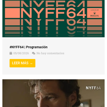
#NYFF64 | Programación
05/08/2026
No hay comentarios
LEER MÁS →