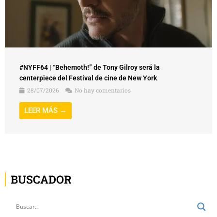
#NYFF64 | “Behemoth!” de Tony Gilroy será la
centerpiece del Festival de cine de New York
28/07/2026
No hay comentarios
LEER MÁS →
BUSCADOR