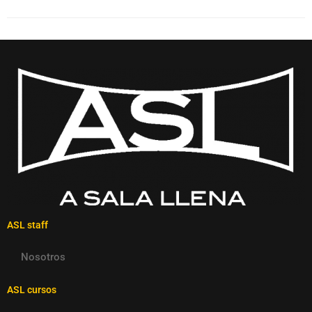
ASL staff
Nosotros
ASL cursos