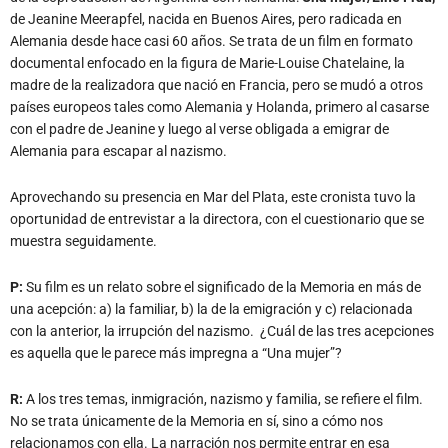
de Jeanine Meerapfel, nacida en Buenos Aires, pero radicada en
Alemania desde hace casi 60 años. Se trata de un film en formato
documental enfocado en la figura de Marie-Louise Chatelaine, la
madre de la realizadora que nació en Francia, pero se mudó a otros
países europeos tales como Alemania y Holanda, primero al casarse
con el padre de Jeanine y luego al verse obligada a emigrar de
Alemania para escapar al nazismo.
Aprovechando su presencia en Mar del Plata, este cronista tuvo la
oportunidad de entrevistar a la directora, con el cuestionario que se
muestra seguidamente.
P:
Su film es un relato sobre el significado de la Memoria en más de
una acepción: a) la familiar, b) la de la emigración y c) relacionada
con la anterior, la irrupción del nazismo.
¿Cuál de las tres acepciones
es aquella que le parece más impregna a “Una mujer”?
R:
A los tres temas, inmigración, nazismo y familia, se refiere el film.
No se trata únicamente de la Memoria en sí, sino a cómo nos
relacionamos con ella. La narración nos permite entrar en esa