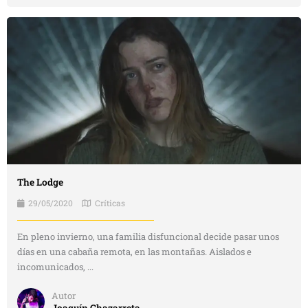
The Lodge
29/05/2020
Críticas
En pleno invierno, una familia disfuncional decide pasar unos
días en una cabaña remota, en las montañas. Aislados e
incomunicados, ...
Autor
Joaquín Chazarreta