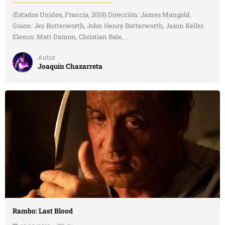
(Estados Unidos, Francia, 2019) Dirección: James Mangold.
Guion: Jez Butterworth, John Henry Butterworth, Jason Keller.
Elenco: Matt Damon, Christian Bale, ...
Autor
Joaquín Chazarreta
Rambo: Last Blood