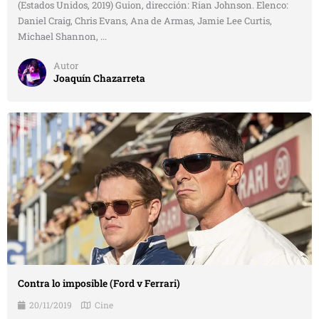
(Estados Unidos, 2019) Guion, dirección: Rian Johnson. Elenco:
Daniel Craig, Chris Evans, Ana de Armas, Jamie Lee Curtis,
Michael Shannon, ...
Autor
Joaquín Chazarreta
Contra lo imposible (Ford v Ferrari)
20/11/2019
Cine