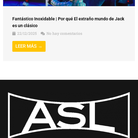
Fantástico Inoxidable | Por qué El extraño mundo de Jack
es un clásico
22/12/2025
No hay comentarios
LEER MÁS →