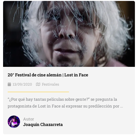
20° Festival de cine alemán | Lost in Face
13/09/2020
Festivales
“¿Por qué hay tantas películas sobre gente?” se pregunta la
protagonista de Lost in Face al expresar su predilección por ...
Autor
Joaquín Chazarreta