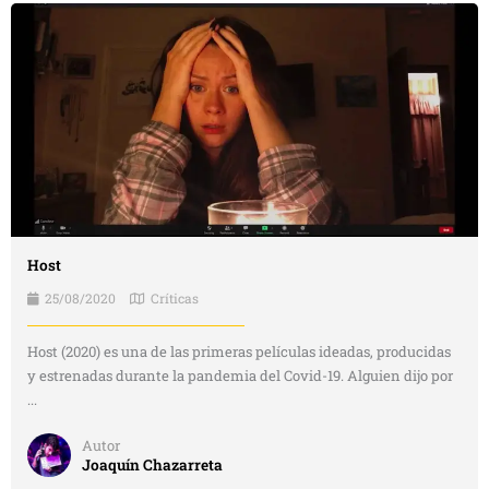
Host
25/08/2020
Críticas
Host (2020) es una de las primeras películas ideadas, producidas
y estrenadas durante la pandemia del Covid-19. Alguien dijo por
...
Autor
Joaquín Chazarreta