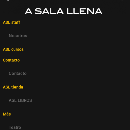
ASL staff
Nosotros
ASL cursos
Contacto
Contacto
ASL tienda
ASL LIBROS
Más
Teatro