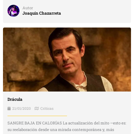
Autor
Joaquín Chazarreta
Drácula
21/01/2020
Críticas
SANGRE BAJA EN CALORÍAS La actualización del mito —esto es:
su reelaboración desde una mirada contemporánea y, más