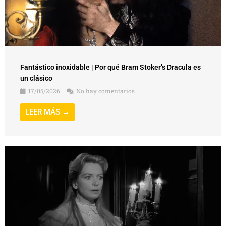
Fantástico inoxidable | Por qué Bram Stoker’s Dracula es
un clásico
17/05/2026
No hay comentarios
LEER MÁS →