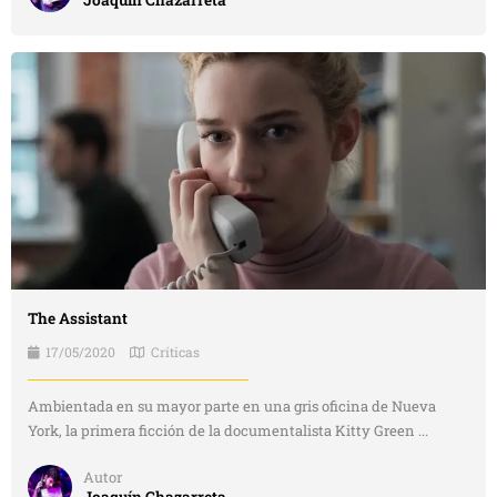
The Assistant
17/05/2020
Críticas
Ambientada en su mayor parte en una gris oficina de Nueva
York, la primera ficción de la documentalista Kitty Green ...
Autor
Joaquín Chazarreta