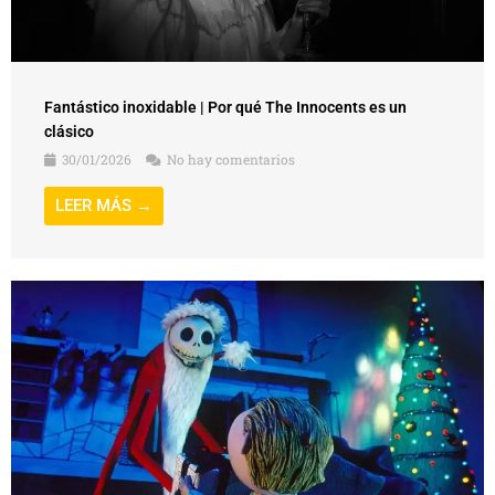
Fantástico inoxidable | Por qué The Innocents es un
clásico
30/01/2026
No hay comentarios
LEER MÁS →