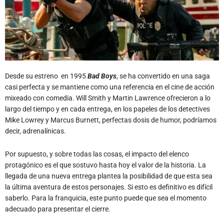
Desde su estreno en 1995
Bad Boys
, se ha convertido en una saga
casi perfecta y se mantiene como una referencia en el cine de acción
mixeado con comedia. Will Smith y Martin Lawrence ofrecieron a lo
largo del tiempo y en cada entrega, en los papeles de los detectives
Mike Lowrey y Marcus Burnett, perfectas dosis de humor, podríamos
decir, adrenalínicas.
Por supuesto, y sobre todas las cosas, el impacto del elenco
protagónico es el que sostuvo hasta hoy el valor de la historia. La
llegada de una nueva entrega plantea la posibilidad de que esta sea
la última aventura de estos personajes. Si esto es definitivo es difícil
saberlo. Para la franquicia, este punto puede que sea el momento
adecuado para presentar el cierre.