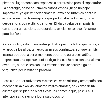
pierde su lugar como una experiencia entretenida para el espectador.
La nostalgia, como es usual en estos tiempos, juega un papel
importante, ya que ver hoy a Smith y Lawrence juntos en pantalla
evoca recuerdos de una época que pudo haber sido mejor, vista
desde ahora, con el diario del lunes. El ida y vuelta de empatía, la
camaradería tradicional, proporciona un elemento reconfortante
para los fans.
Para concluir, esta nueva entrega ilustra por qué la franquicia fue, a
lo largo de los años, tan exitosa en sus comienzos, aunque también
insinúa que podría ser el momento oportuno para decir adiós.
Representa una oportunidad de dejar ir a sus héroes con una última
aventura, aunque sea con una combinación de risas y algo de
vergüenza por lo visto en pantalla.
Pese a que alternativamente ofrece entretenimiento y acompaña con
escenas de acción visualmente impresionantes, es víctima de un
cuento que se plantea repetitivo y una comedia que, pese a sus
intenciones, no siempre logra su propósito.