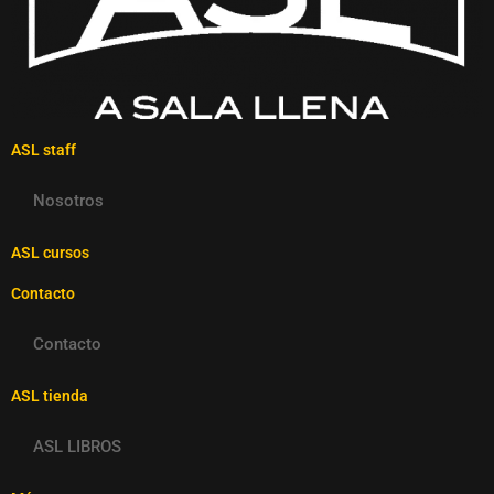
ASL staff
Nosotros
ASL cursos
Contacto
Contacto
ASL tienda
ASL LIBROS