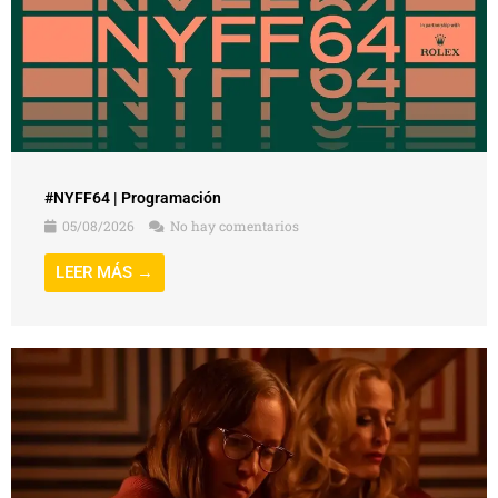
#NYFF64 | Programación
05/08/2026
No hay comentarios
LEER MÁS →