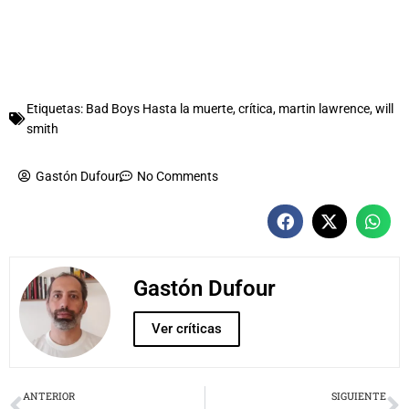
Etiquetas:
Bad Boys Hasta la muerte
,
crítica
,
martin lawrence
,
will
smith
Gastón Dufour
No Comments
Gastón Dufour
Ver críticas
Prev
N
ANTERIOR
SIGUIENTE