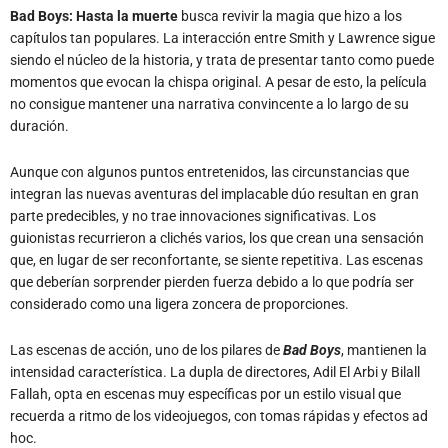
Bad Boys: Hasta la muerte
busca revivir la magia que hizo a los
capítulos tan populares. La interacción entre Smith y Lawrence sigue
siendo el núcleo de la historia, y trata de presentar tanto como puede
momentos que evocan la chispa original. A pesar de esto, la película
no consigue mantener una narrativa convincente a lo largo de su
duración.
Aunque con algunos puntos entretenidos, las circunstancias que
integran las nuevas aventuras del implacable dúo resultan en gran
parte predecibles, y no trae innovaciones significativas. Los
guionistas recurrieron a clichés varios, los que crean una sensación
que, en lugar de ser reconfortante, se siente repetitiva. Las escenas
que deberían sorprender pierden fuerza debido a lo que podría ser
considerado como una ligera zoncera de proporciones.
Las escenas de acción, uno de los pilares de
Bad Boys
, mantienen la
intensidad característica. La dupla de directores, Adil El Arbi y Bilall
Fallah, opta en escenas muy específicas por un estilo visual que
recuerda a ritmo de los videojuegos, con tomas rápidas y efectos ad
hoc.