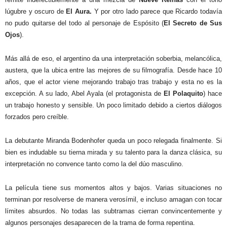
lúgubre y oscuro de
El Aura.
Y por otro lado parece que Ricardo todavía
no pudo quitarse del todo al personaje de Espósito (
El Secreto de Sus
Ojos
).
Más allá de eso, el argentino da una interpretación soberbia, melancólica,
austera, que la ubica entre las mejores de su filmografía. Desde hace 10
años, que el actor viene mejorando trabajo tras trabajo y esta no es la
excepción. A su lado, Abel Ayala (el protagonista de
El Polaquito
) hace
un trabajo honesto y sensible. Un poco limitado debido a ciertos diálogos
forzados pero creíble.
La debutante Miranda Bodenhofer queda un poco relegada finalmente. Si
bien es indudable su tierna mirada y su talento para la danza clásica, su
interpretación no convence tanto como la del dúo masculino.
La película tiene sus momentos altos y bajos. Varias situaciones no
terminan por resolverse de manera verosímil, e incluso amagan con tocar
límites absurdos. No todas las subtramas cierran convincentemente y
algunos personajes desaparecen de la trama de forma repentina.