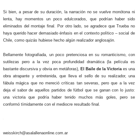
Si bien, a pesar de su duración, la narración no se vuelve monótona ni
lenta, hay momentos un poco edulcorados, que podrían haber sido
eliminados del montaje final. Por otro lado, se agradece que Trueba no
haya querido hacer demasiado énfasis en el contexto político – social de
Chile, como quizás hubiese hecho algún realizador anglosajón.
Bellamente fotografiada, un poco pretenciosa en su romanticismo, con
sutilezas pero a la vez poca profundidad dramática (la película es
bastante discursiva y obvia en metáforas),
El Baile de la Victoria
es una
obra atrapante y entretenida, que lleva el sello de su realizador, una
fábula mágica que no mereció críticas tan severas, pero que a la vez
deja el sabor de aquellos partidos de fútbol que se ganan con lo justo:
una victoria que podría haber tenido muchos más goles, pero se
conformó tímidamente con el mediocre resultado final.
weisskirch@asalallenaonline.com.ar