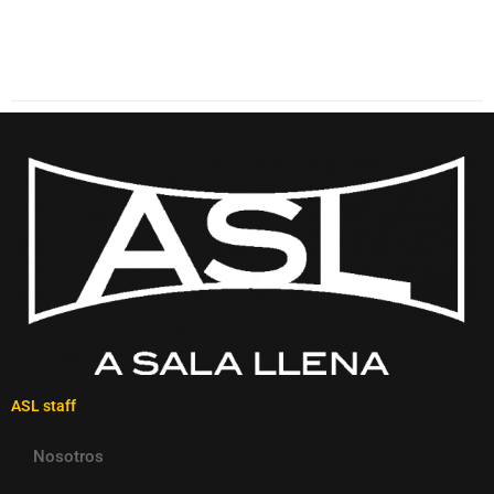
ASL staff
Nosotros