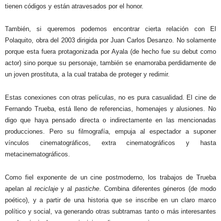
tienen códigos y están atravesados por el honor.
También, si queremos podemos encontrar cierta relación con El
Polaquito, obra del 2003 dirigida por Juan Carlos Desanzo. No solamente
porque esta fuera protagonizada por Ayala (de hecho fue su debut como
actor) sino porque su personaje, también se enamoraba perdidamente de
un joven prostituta, a la cual trataba de proteger y redimir.
Estas conexiones con otras películas, no es pura casualidad. El cine de
Fernando Trueba, está lleno de referencias, homenajes y alusiones. No
digo que haya pensado directa o indirectamente en las mencionadas
producciones. Pero su filmografía, empuja al espectador a suponer
vínculos cinematográficos, extra cinematográficos y hasta
metacinematográficos.
Como fiel exponente de un cine postmoderno, los trabajos de Trueba
apelan al
reciclaje
y al
pastiche
. Combina diferentes géneros (de modo
poético), y a partir de una historia que se inscribe en un claro marco
político y social, va generando otras subtramas tanto o más interesantes