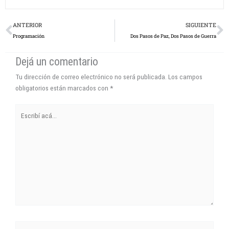
Prev
N
ANTERIOR
SIGUIENTE
Programación
Dos Pasos de Paz, Dos Pasos de Guerra
Dejá un comentario
Tu dirección de correo electrónico no será publicada.
Los campos
obligatorios están marcados con
*
Escribí
acá...
Name*