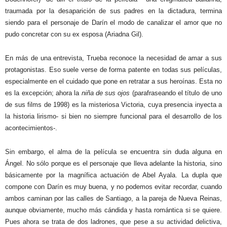
traumada por la desaparición de sus padres en la dictadura, termina
siendo para el personaje de Darín el modo de canalizar el amor que no
pudo concretar con su ex esposa (Ariadna Gil).
En más de una entrevista, Trueba reconoce la necesidad de amar a sus
protagonistas. Eso suele verse de forma patente en todas sus películas,
especialmente en el cuidado que pone en retratar a sus heroínas. Esta no
es la excepción; ahora la
niña de sus ojos
(parafraseando el título de uno
de sus films de 1998) es la misteriosa Victoria, cuya presencia inyecta a
la historia lirismo- si bien no siempre funcional para el desarrollo de los
acontecimientos-.
Sin embargo, el alma de la película se encuentra sin duda alguna en
Ángel. No sólo porque es el personaje que lleva adelante la historia, sino
básicamente por la magnífica actuación de Abel Ayala. La dupla que
compone con Darín es muy buena, y no podemos evitar recordar, cuando
ambos caminan por las calles de Santiago, a la pareja de Nueva Reinas,
aunque obviamente, mucho más cándida y hasta romántica si se quiere.
Pues ahora se trata de dos ladrones, que pese a su actividad delictiva,