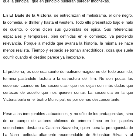
que la principal, que en principio pudieran parecer inconexas.
En
El Baile de la Victoria
, se entrecruzan el melodrama, el cine negro,
la comedia, el thriller y hasta el western. Todo ello presentado bajo el halo
de cuento, o como dicen sus guionistas de épica. Sus referencias
espaciales y temporales, bien definidas en el comienzo, va perdiendo
relevancia. Porque a medida que avanza la historia, la misma se hace
menos realista. Tiempo y espacio se tornan anecdóticos, cosa que suele
ocurrir cuando el destino parece ya inexorable.
El problema, es que esa suerte de realismo mágico no del todo asumido,
termina pasándole factura a la estructura del film. No son pocas las
escenas- cuando no las secuencias- que nos dejan con más dudas que
certezas de aquello que nos quieren contar. La secuencia en la que
Victoria baila en el teatro Municipal, es por demás desconcertante.
Pese a las inmejorables actuaciones, y no sólo de los protagonistas, sino
de un cuerpo de actores chilenos de primera línea en los papeles
secundarios- destaco a Catalina Saavedra, quien fuera la protagonista de
La Nana, película altamente recomendable de Sebastián Silva- y al