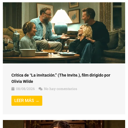
Crítica de “La invitación.” (The Invite.), film dirigido por
Olivia Wilde
08/08/2026
No hay comentarios
LEER MÁS →