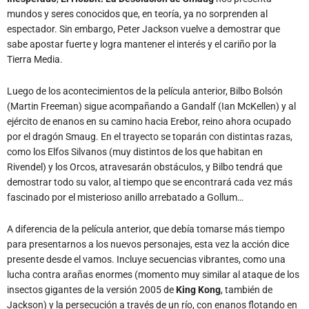
mundos y seres conocidos que, en teoría, ya no sorprenden al
espectador. Sin embargo, Peter Jackson vuelve a demostrar que
sabe apostar fuerte y logra mantener el interés y el cariño por la
Tierra Media.
Luego de los acontecimientos de la película anterior, Bilbo Bolsón
(Martin Freeman) sigue acompañando a Gandalf (Ian McKellen) y al
ejército de enanos en su camino hacia Erebor, reino ahora ocupado
por el dragón Smaug. En el trayecto se toparán con distintas razas,
como los Elfos Silvanos (muy distintos de los que habitan en
Rivendel) y los Orcos, atravesarán obstáculos, y Bilbo tendrá que
demostrar todo su valor, al tiempo que se encontrará cada vez más
fascinado por el misterioso anillo arrebatado a Gollum…
A diferencia de la película anterior, que debía tomarse más tiempo
para presentarnos a los nuevos personajes, esta vez la acción dice
presente desde el vamos. Incluye secuencias vibrantes, como una
lucha contra arañas enormes (momento muy similar al ataque de los
insectos gigantes de la versión 2005 de
King Kong
, también de
Jackson) y la persecución a través de un río, con enanos flotando en