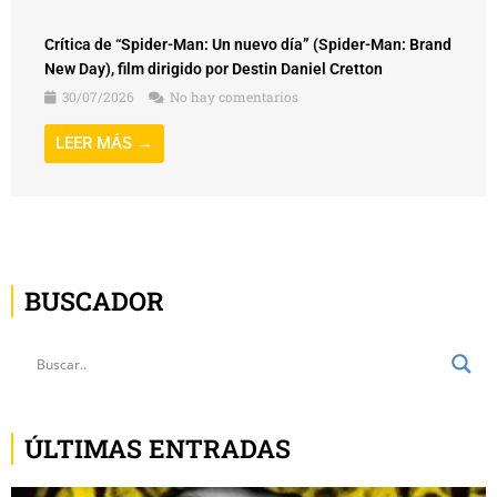
New Day), film dirigido por Destin Daniel Cretton
30/07/2026
No hay comentarios
LEER MÁS →
BUSCADOR
ÚLTIMAS ENTRADAS