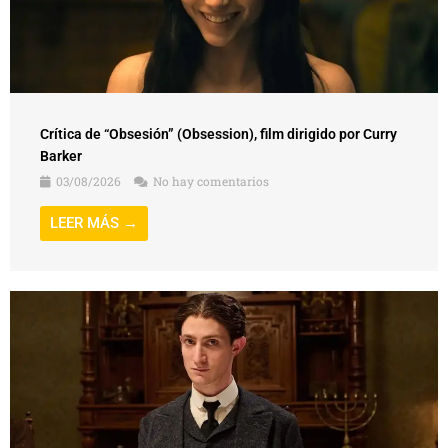
Crítica de “Obsesión” (Obsession), film dirigido por Curry
Barker
03/08/2026
No hay comentarios
LEER MÁS →