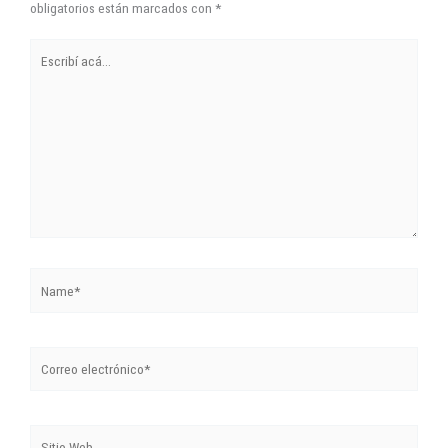
acá...
Name*
Correo
electrónico*
Sitio
Web