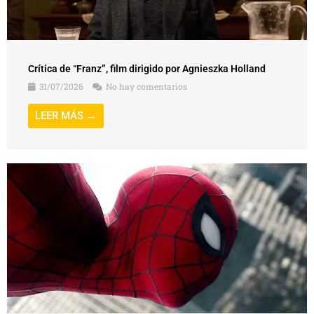
Crítica de “Franz”, film dirigido por Agnieszka Holland
31/07/2026
No hay comentarios
LEER MÁS →
Crítica de “Spider-Man: Un nuevo día” (Spider-Man: Brand