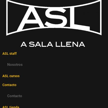
ASL staff
Nosotros
ASL cursos
Contacto
Contacto
ASL tienda