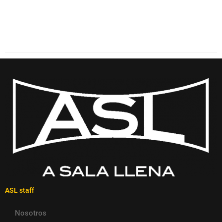
ASL staff
Nosotros