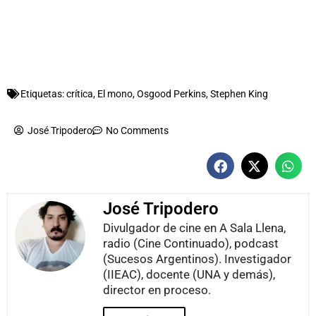
Etiquetas:
crítica
,
El mono
,
Osgood Perkins
,
Stephen King
José Tripodero
No Comments
José Tripodero
Divulgador de cine en A Sala Llena,
radio (Cine Continuado), podcast
(Sucesos Argentinos). Investigador
(IIEAC), docente (UNA y demás),
director en proceso.