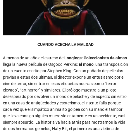
CUANDO ACECHA LA MALDAD
A menos de un año del estreno de
Longlegs: Coleccionista de almas
llega la nueva película de Osgood Perkins:
El mono
, una transposición
de un cuento escrito por Stephen King. Con un puñado de películas
previas a estas dos últimas, el director expone un entusiasmo por el
cine de terror, sin entrar en esas etiquetas nocivas como “terror
elevado”, “art horror” y similares. El prólogo muestra a un piloto
desesperado por devolver un mono de peluche y de aspecto siniestro
en una casa de antigüedades y esoterismo, el intento falla porque
cada vez que el simpático animalito golpea con su mano el tambor
que lleva consigo alguien muere violentamente en un accidente, casi
siempre absurdo. La historia va hacia atrás para mostrarnos la vida
de dos hermanos gemelos, Hal y Bill, el primero es una víctima de