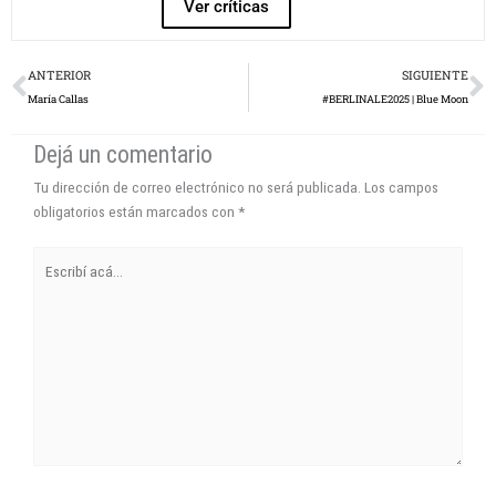
Ver críticas
Prev
N
ANTERIOR
SIGUIENTE
María Callas
#BERLINALE2025 | Blue Moon
Dejá un comentario
Tu dirección de correo electrónico no será publicada.
Los campos
obligatorios están marcados con
*
Escribí
acá...