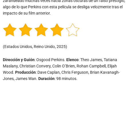
zarandeado muchas veces hacia zonas oscuras de un falso prestigio,
algo de lo que Perkins con esta película se desliga velozmente tras el
impacto de su film anterior.
(Estados Unidos, Reino Unido, 2025)
Dirección y Guión
: Osgood Perkins.
Elenco
: Theo James, Tatiana
Maslany, Christian Convery, Colin O’Brien, Rohan Campbell, Elijah
Wood.
Producción
: Dave Caplan, Chris Ferguson, Brian Kavanagh-
Jones, James Wan.
Duración
: 98 minutos.