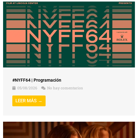
#NYFF64 | Programación
05/08/2026
No hay comentarios
LEER MÁS →