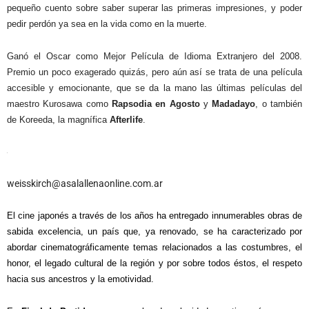
pequeño cuento sobre saber superar las primeras impresiones, y poder
pedir perdón ya sea en la vida como en la muerte.
Ganó el Oscar como Mejor Película de Idioma Extranjero del 2008.
Premio un poco exagerado quizás, pero aún así se trata de una película
accesible y emocionante, que se da la mano las últimas películas del
maestro Kurosawa como
Rapsodia en Agosto
y
Madadayo
, o también
de Koreeda, la magnífica
Afterlife
.
weisskirch@asalallenaonline.com.ar
El cine japonés a través de los años ha entregado innumerables obras de
sabida excelencia, un país que, ya renovado, se ha caracterizado por
abordar cinematográficamente temas relacionados a las costumbres, el
honor, el legado cultural de la región y por sobre todos éstos, el respeto
hacia sus ancestros y la emotividad.