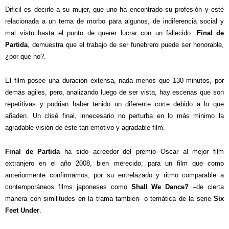
Dificil es decirle a su mujer, que uno ha encontrado su profesión y esté
relacionada a un tema de morbo para algunos, de indiferencia social y
mal visto hasta el punto de querer lucrar con un fallecido.
Final de
Partida
, demuestra que el trabajo de ser funebrero puede ser honorable,
¿por que no?.
El film posee una duración extensa, nada menos que 130 minutos, por
demás agiles, pero, analizando luego de ser vista, hay escenas que son
repetitivas y podrian haber tenido un diferente corte debido a lo que
añaden. Un clisé final, innecesario no perturba en lo más minimo la
agradable visión de éste tan emotivo y agradable film.
Final de Partida
ha sido acreedor del premio Oscar al mejor film
extranjero en el año 2008, bien merecido, para un film que como
anteriormente confirmamos, por su entrelazado y ritmo comparable a
contemporáneos films japoneses como
Shall We Dance?
–de cierta
manera con similitudes en la trama tambien- o temática de la serie
Six
Feet Under
.