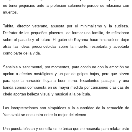
no tener prejuicios ante la profesión solamente porque se relaciona con
muertos.
Takita, director veterano, apuesta por el minimalismo y la sutileza.
Disfrutar de los pequeños placeres, de formar una familia, de reflexionar
sobre el pasado y el futuro. El guión de Koyama hace hincapié en dejar
atrás las ideas preconcebidas sobre la muerte, respetarla y aceptarla
como parte de la vida.
Sensible y sentimental, por momentos, para continuar con la emoción se
apelan a efectos nostálgicos y un par de golpes bajos, pero que sirven
para que la narración fluya a buen ritmo. Excelentes paisajes, y una
banda sonora compuesta en su mayor medida por canciones clásicas de
chelo aportan belleza visual y musical a la película.
Las interpretaciones son simpáticas y la austeridad de la actuación de
Yamazaki se encuentra entre lo mejor del elenco.
Una puesta básica y sencilla es lo único que se necesita para relatar este