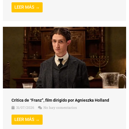
LEER MÁS →
Crítica de “Franz”, film dirigido por Agnieszka Holland
31/07/2026
No hay comentarios
LEER MÁS →