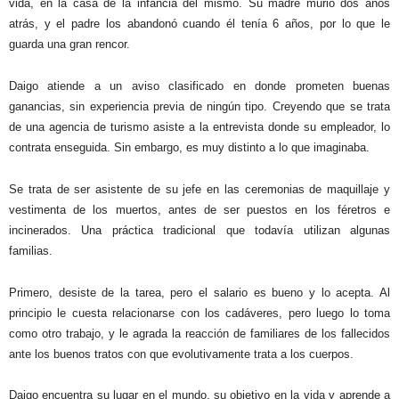
vida, en la casa de la infancia del mismo. Su madre murió dos años
atrás, y el padre los abandonó cuando él tenía 6 años, por lo que le
guarda una gran rencor.
Daigo atiende a un aviso clasificado en donde prometen buenas
ganancias, sin experiencia previa de ningún tipo. Creyendo que se trata
de una agencia de turismo asiste a la entrevista donde su empleador, lo
contrata enseguida. Sin embargo, es muy distinto a lo que imaginaba.
Se trata de ser asistente de su jefe en las ceremonias de maquillaje y
vestimenta de los muertos, antes de ser puestos en los féretros e
incinerados. Una práctica tradicional que todavía utilizan algunas
familias.
Primero, desiste de la tarea, pero el salario es bueno y lo acepta. Al
principio le cuesta relacionarse con los cadáveres, pero luego lo toma
como otro trabajo, y le agrada la reacción de familiares de los fallecidos
ante los buenos tratos con que evolutivamente trata a los cuerpos.
Daigo encuentra su lugar en el mundo, su objetivo en la vida y aprende a