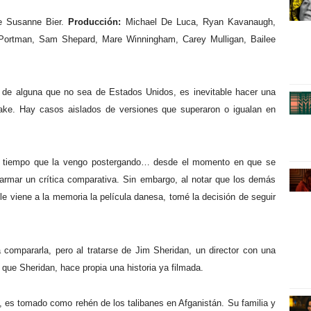
de Susanne Bier.
Producción:
Michael De Luca, Ryan Kavanaugh,
 Portman, Sam Shepard, Mare Winningham, Carey Mulligan, Bailee
 de alguna que no sea de Estados Unidos, es inevitable hacer una
make. Hay casos aislados de versiones que superaron o igualan en
Hace tiempo que la vengo postergando… desde el momento en que se
 armar un crítica comparativa. Sin embargo, al notar que los demás
le viene a la memoria la película danesa, tomé la decisión de seguir
a compararla, pero al tratarse de Jim Sheridan, un director con una
n que Sheridan, hace propia una historia ya filmada.
), es tomado como rehén de los talibanes en Afganistán. Su familia y