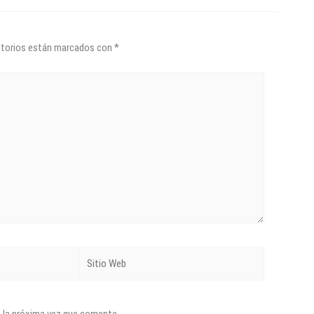
atorios están marcados con
*
Sitio
Web