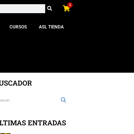
0
CURSOS
ASL TIENDA
USCADOR
LTIMAS ENTRADAS