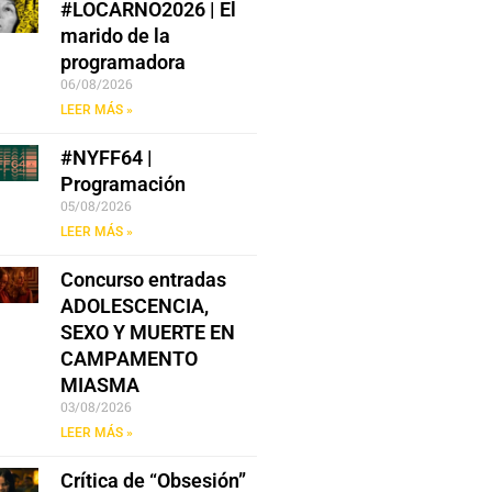
#LOCARNO2026 | El
marido de la
programadora
06/08/2026
LEER MÁS »
#NYFF64 |
Programación
05/08/2026
LEER MÁS »
Concurso entradas
ADOLESCENCIA,
SEXO Y MUERTE EN
CAMPAMENTO
MIASMA
03/08/2026
LEER MÁS »
Crítica de “Obsesión”