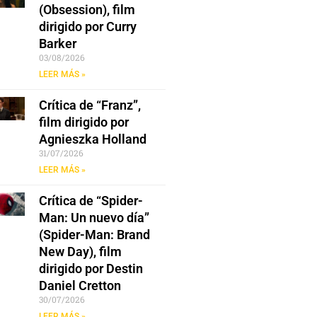
(Obsession), film
dirigido por Curry
Barker
03/08/2026
LEER MÁS »
Crítica de “Franz”,
film dirigido por
Agnieszka Holland
31/07/2026
LEER MÁS »
Crítica de “Spider-
Man: Un nuevo día”
(Spider-Man: Brand
New Day), film
dirigido por Destin
Daniel Cretton
30/07/2026
LEER MÁS »