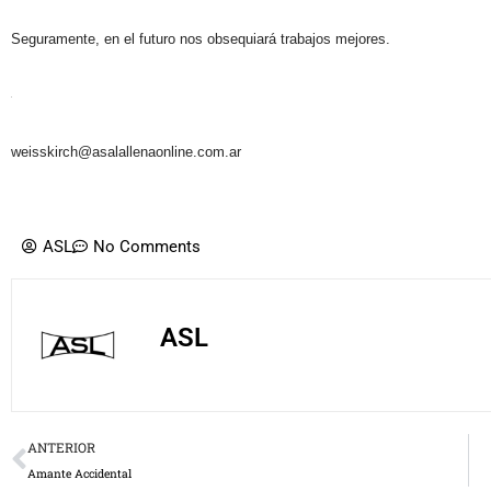
Seguramente, en el futuro nos obsequiará trabajos mejores.
weisskirch@asalallenaonline.com.ar
ASL
No Comments
ASL
Prev
ANTERIOR
Amante Accidental