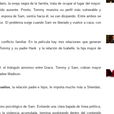
io, la oveja negra de la familia, trata de ocupar el lugar del mayor:
rido ausente. Pronto, Tommy muestra su perfil más vulnerable y
 la esposa de Sam, sentía hacia él, se van disipando. Entre ambos se
dos. El problema surge cuando Sam es liberado y vuelve a casa, con
 conflicto familiar. En la película hay tres relaciones que generan
de Tommy y su padre Hank
y la relación de Isabelle, la hija mayor de
cipal: el triángulo amoroso entre Grace, Tommy y Sam, cobran mayor
ailee Madison.
Sueños
, la relación padre e hijos, le importa mucho más a Sheridan,
oro psicológico de Sam. Evitando una clara bajada de línea política,
o la violencia acumulada, termina explotando dentro del contenido