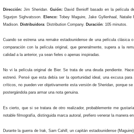
Dirección:
Jim Sheridan.
Guión:
David Benioff basado en la película 
Sigurjon Sighvatsson.
Elenco:
Tobey Maguire, Jake Gyllenhaal, Natalie
Madison.
Distribuidora
: Distribution Company.
Duración
: 105 minutos.
Cuando se estrena una remake estadounidense de una película clásica o
comparación con la película original, que generalmente, supera a la re
calidad a la anterior, ya sean fieles o apenas inspiradas.
No vi la película original de Bier. Se trata de una deuda pendiente. 
estrenó. Pensé que esta debía ser la oportunidad ideal, una excusa para
críticos, no pueden ver objetivamente esta versión de Sheridan, porque se 
postergándola para armar una nota genuina.
Es cierto, que si se tratara de otro realizador, probablemente me gustarí
notable filmografía, distinguida marca autoral, prefiero venerar la manera e
Durante la guerra de Irak, Sam Cahill, un capitán estadounidense (Maguire