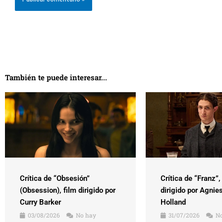
También te puede interesar...
Crítica de “Obsesión”
Crítica de “Franz”,
(Obsession), film dirigido por
dirigido por Agnie
Curry Barker
Holland
03/08/2026
No hay
31/07/2026
No