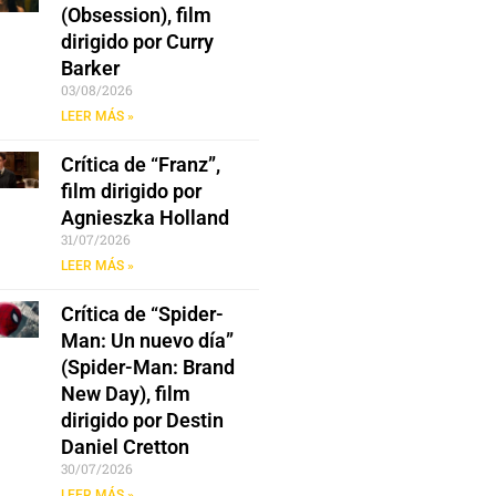
(Obsession), film
dirigido por Curry
Barker
03/08/2026
LEER MÁS »
Crítica de “Franz”,
film dirigido por
Agnieszka Holland
31/07/2026
LEER MÁS »
Crítica de “Spider-
Man: Un nuevo día”
(Spider-Man: Brand
New Day), film
dirigido por Destin
Daniel Cretton
30/07/2026
LEER MÁS »