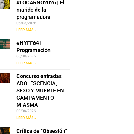
#LOCARNO2026 | El
marido de la
programadora
06/08/2026
LEER MÁS »
#NYFF64 |
Programación
05/08/2026
LEER MÁS »
Concurso entradas
ADOLESCENCIA,
SEXO Y MUERTE EN
CAMPAMENTO
MIASMA
03/08/2026
LEER MÁS »
Crítica de “Obsesión”