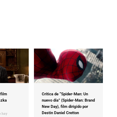
 film
Crítica de “Spider-Man: Un
szka
nuevo día” (Spider-Man: Brand
New Day), film dirigido por
Destin Daniel Cretton
 hay