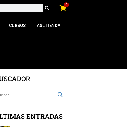
0
CURSOS
ASL TIENDA
USCADOR
LTIMAS ENTRADAS