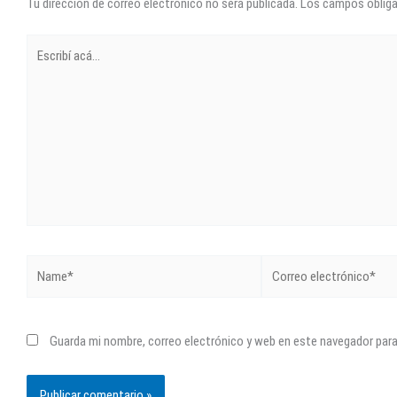
Tu dirección de correo electrónico no será publicada.
Los campos oblig
Escribí
acá...
Name*
Correo
electrónico*
Guarda mi nombre, correo electrónico y web en este navegador par