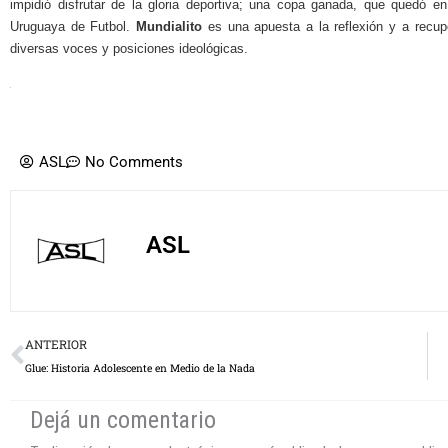
impidió disfrutar de la gloria deportiva; una copa ganada, que quedó en 
Uruguaya de Futbol.
Mundialito
es una apuesta a la reflexión y a recup
diversas voces y posiciones ideológicas.
ASL
No Comments
ASL
Prev
ANTERIOR
Glue: Historia Adolescente en Medio de la Nada
Dejá un comentario