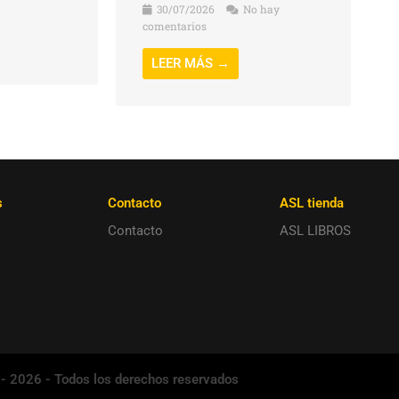
30/07/2026
No hay
comentarios
LEER MÁS →
s
Contacto
ASL tienda
Contacto
ASL LIBROS
 - 2026 - Todos los derechos reservados