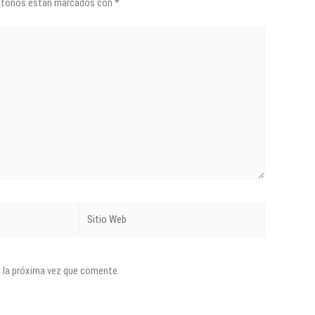
atorios están marcados con
*
Sitio
Web
a la próxima vez que comente.