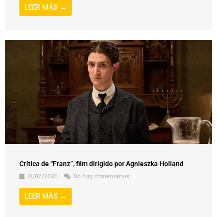
LEER MÁS →
Crítica de “Franz”, film dirigido por Agnieszka Holland
31/07/2026
No hay comentarios
LEER MÁS →