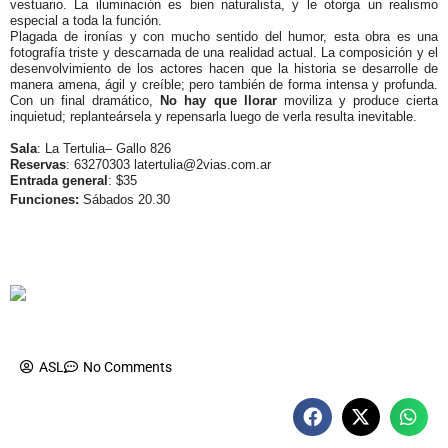
vestuario. La iluminación es bien naturalista, y le otorga un realismo
especial a toda la función.
Plagada de ironías y con mucho sentido del humor, esta obra es una
fotografía triste y descarnada de una realidad actual. La composición y el
desenvolvimiento de los actores hacen que la historia se desarrolle de
manera amena, ágil y creíble; pero también de forma intensa y profunda.
Con un final dramático,
No hay que llorar
moviliza y produce cierta
inquietud; replanteársela y repensarla luego de verla resulta inevitable.
Sala
:
La Tertulia–
Gallo 826
Reservas
: 63270303 latertulia@2vias.com.ar
Entrada general
: $35
Funciones:
Sábados 20.30
ASL
No Comments