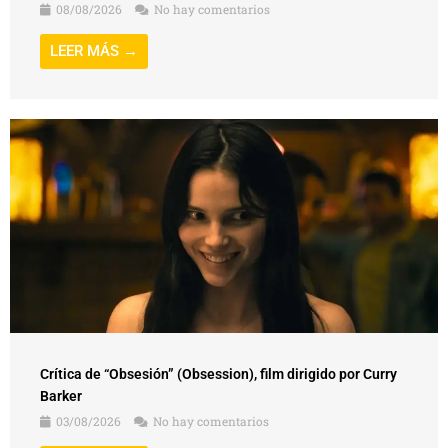
08/08/2026
No hay comentarios
LEER MÁS →
Crítica de “Obsesión” (Obsession), film dirigido por Curry
Barker
03/08/2026
No hay comentarios