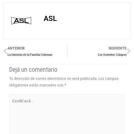
ASL
Prev
N
ANTERIOR
SIGUIENTE
La Omisión de la Familia Coleman
Los Suttottos: Colapso
Dejá un comentario
Tu dirección de correo electrónico no será publicada.
Los campos
obligatorios están marcados con
*
Escribí
acá...