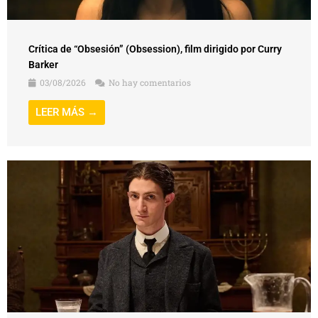
Crítica de “Obsesión” (Obsession), film dirigido por Curry
Barker
03/08/2026
No hay comentarios
LEER MÁS →