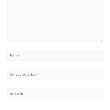
acá...
Name*
Correo
electrónico*
Sitio
Web