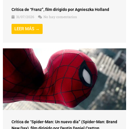
Crítica de “Franz”, film dirigido por Agnieszka Holland
31/07/2026
No hay comentarios
LEER MÁS →
Crítica de “Spider-Man: Un nuevo día” (Spider-Man: Brand
New Day), film dirigido por Destin Daniel Cretton