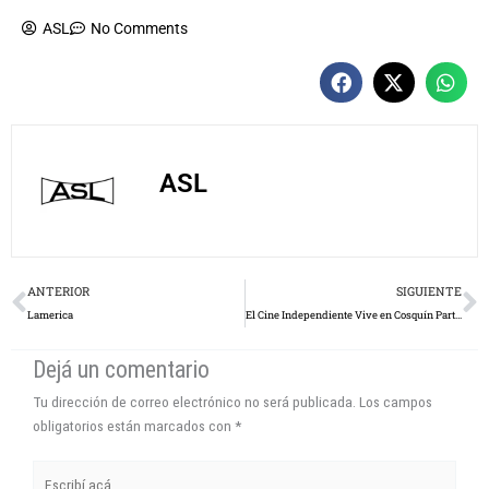
ASL
No Comments
ASL
Prev
N
ANTERIOR
SIGUIENTE
Lamerica
El Cine Independiente Vive en Cosquín Parte 2
Dejá un comentario
Tu dirección de correo electrónico no será publicada.
Los campos
obligatorios están marcados con
*
Escribí