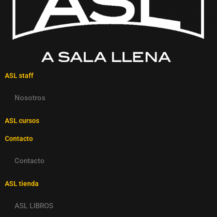
ASL staff
Nosotros
ASL cursos
Contacto
Contacto
ASL tienda
ASL LIBROS