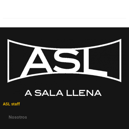
ASL staff
Nosotros