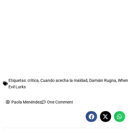
Etiquetas:
crítica
,
Cuando acecha la maldad
,
Damián Rugna
,
When
Evil Lurks
Paola Menéndez
One Comment