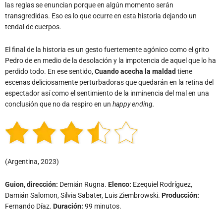
las reglas se enuncian porque en algún momento serán
transgredidas. Eso es lo que ocurre en esta historia dejando un
tendal de cuerpos.
El final de la historia es un gesto fuertemente agónico como el grito
Pedro de en medio de la desolación y la impotencia de aquel que lo ha
perdido todo. En ese sentido,
Cuando acecha la maldad
tiene
escenas deliciosamente perturbadoras que quedarán en la retina del
espectador así como el sentimiento de la inminencia del mal en una
conclusión que no da respiro en un
happy ending.
(Argentina, 2023)
Guion, dirección:
Demián Rugna.
Elenco:
Ezequiel Rodríguez,
Damián Salomon, Silvia Sabater, Luis Ziembrowski.
Producción:
Fernando Díaz.
Duración:
99 minutos.