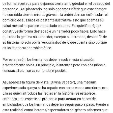
de forma acertada para dejarnos cierta ambigüedad en el pasado del
personaje. Así planteado, no solo podemos inferir que este hombre
ha cometido ciertos errores graves – la orden de restricción sobre el
domicilio de sus hijos es bastante ilustrativa- sino que además su
salud mental no parece demasiado estable. Ezequiel Rodríguez
construye de forma destacable un narrador poco fiable. Esto hace
que toda la gente a su alrededor, excepto su hermano, desconfíe de
su historia no solo por la verosimilitud de lo que cuenta sino porque
es un interlocutor problemático.
Por esta razón, los hermanos deben resolver esta situación
prácticamente solos. En principio, lo intentan pero con dos niños a
cuestas, el plan se va tornando imposible.
Así, aparece la figura de Mirta (Silvina Sabater), una médium
experimentada que ya se ha topado con estos casos anteriormente.
Ella es quien introduce las reglas en la historia. Se establece,
entonces, una especie de protocolo para actuar en casos de
embichados que los hermanos deberán seguir paso a paso. Frente a
esta realidad, como lectores/espectadores del género sabemos que