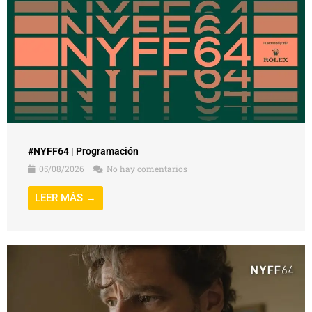
#NYFF64 | Programación
05/08/2026
No hay comentarios
LEER MÁS →