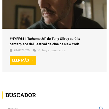
#NYFF64 | “Behemoth!” de Tony Gilroy será la
centerpiece del Festival de cine de New York
28/07/2026
No hay comentarios
LEER MÁS →
BUSCADOR