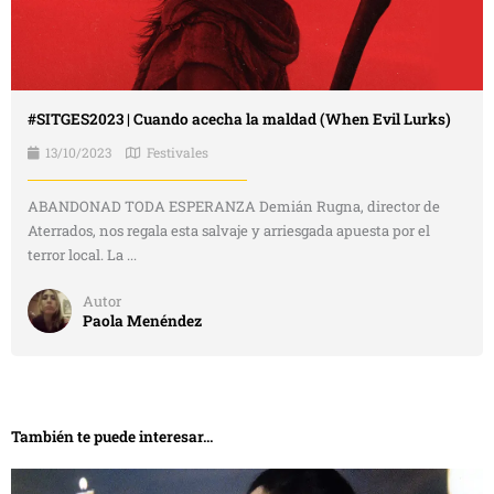
#SITGES2023 | Cuando acecha la maldad (When Evil Lurks)
13/10/2023
Festivales
ABANDONAD TODA ESPERANZA Demián Rugna, director de
Aterrados, nos regala esta salvaje y arriesgada apuesta por el
terror local. La ...
Autor
Paola Menéndez
También te puede interesar...