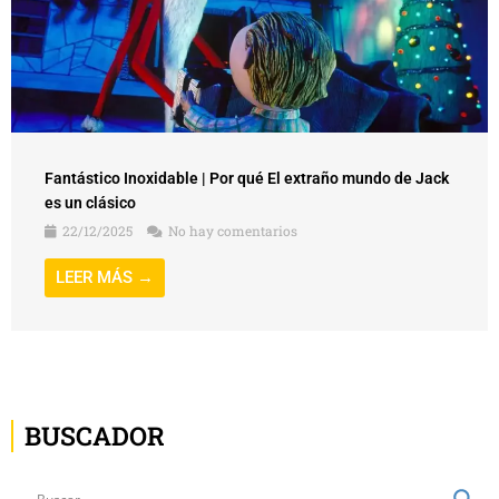
Fantástico Inoxidable | Por qué El extraño mundo de Jack
es un clásico
22/12/2025
No hay comentarios
LEER MÁS →
BUSCADOR