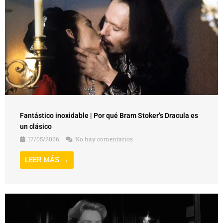
Fantástico inoxidable | Por qué Bram Stoker’s Dracula es
un clásico
17/05/2026
No hay comentarios
LEER MÁS →