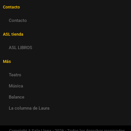
Contacto
Contacto
ASL tienda
ASL LIBROS
Más
Teatro
Música
Balance
La columna de Laura
Copyright A Sala Llena - 2026 - Todos los derechos reservados