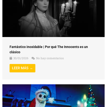
Fantástico inoxidable | Por qué The Innocents es un
clásico
30/01/2026
No hay comentarios
LEER MÁS →