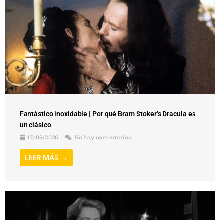
Fantástico inoxidable | Por qué Bram Stoker’s Dracula es
un clásico
17/05/2026
No hay comentarios
LEER MÁS →