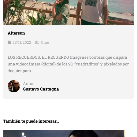
Aftersun
25/11/2022
Cine
LOS RECUERDOS, EL RECUERDO Imágenes borrosas que dispara
una videocámara (digital) de los 90, “cuadraditos” y pixelados por
doquier para ...
Autor
Gustavo Castagna
También te puede interesar...