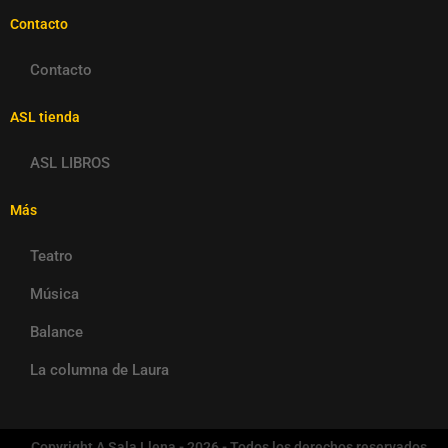
Contacto
Contacto
ASL tienda
ASL LIBROS
Más
Teatro
Música
Balance
La columna de Laura
Copyright A Sala Llena - 2026 - Todos los derechos reservados