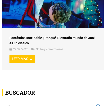
Fantástico Inoxidable | Por qué El extraño mundo de Jack
es un clásico
22/12/2025
No hay comentarios
LEER MÁS →
BUSCADOR