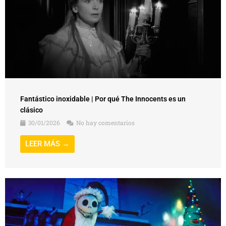
Fantástico inoxidable | Por qué The Innocents es un
clásico
30/01/2026
No hay comentarios
LEER MÁS →