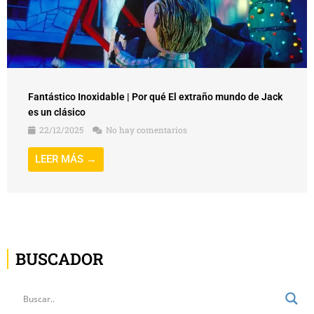
Fantástico Inoxidable | Por qué El extraño mundo de Jack
es un clásico
22/12/2025
No hay comentarios
LEER MÁS →
BUSCADOR