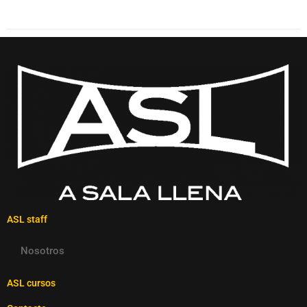
ASL staff
Nosotros
ASL cursos