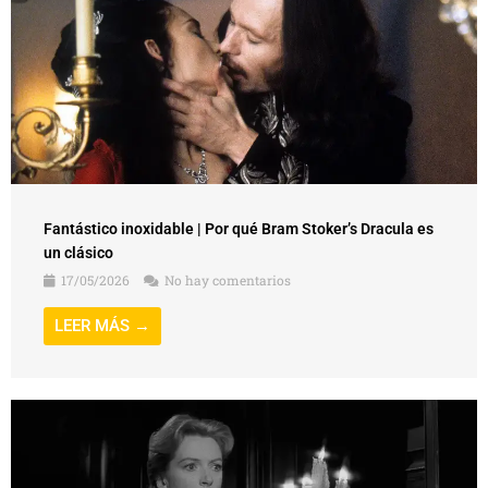
Fantástico inoxidable | Por qué Bram Stoker’s Dracula es
un clásico
17/05/2026
No hay comentarios
LEER MÁS →