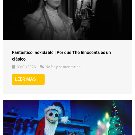
Fantástico inoxidable | Por qué The Innocents es un
clásico
30/01/2026
No hay comentarios
LEER MÁS →