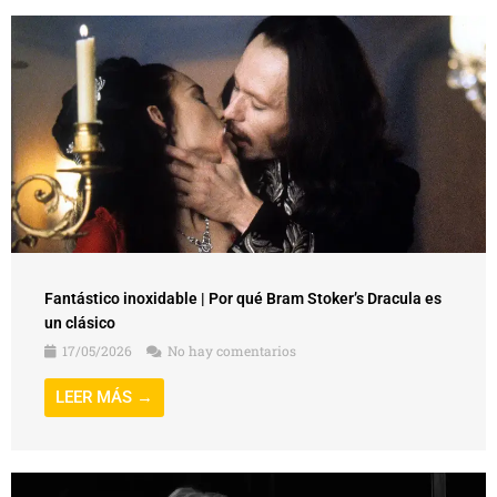
Fantástico inoxidable | Por qué Bram Stoker’s Dracula es
un clásico
17/05/2026
No hay comentarios
LEER MÁS →