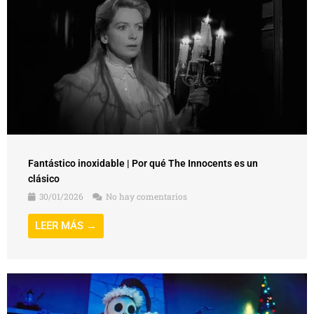
Fantástico inoxidable | Por qué The Innocents es un
clásico
30/01/2026
No hay comentarios
LEER MÁS →