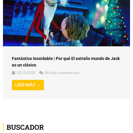
Fantástico Inoxidable | Por qué El extraño mundo de Jack
es un clásico
22/12/2025
No hay comentarios
LEER MÁS →
BUSCADOR