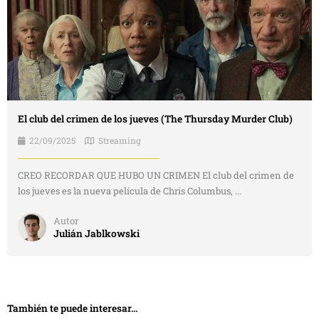
El club del crimen de los jueves (The Thursday Murder Club)
22/09/2025
Streaming
CREO RECORDAR QUE HUBO UN CRIMEN El club del crimen de
los jueves es la nueva película de Chris Columbus, ...
Autor
Julián Jablkowski
También te puede interesar...