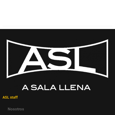
ASL staff
Nosotros