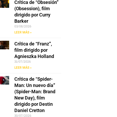
Crítica de “Obsesión”
(Obsession), film
dirigido por Curry
Barker
03/08/2026
LEER MÁS »
Crítica de “Franz”,
film dirigido por
Agnieszka Holland
31/07/2026
LEER MÁS »
Crítica de “Spider-
Man: Un nuevo día”
(Spider-Man: Brand
New Day), film
dirigido por Destin
Daniel Cretton
30/07/2026