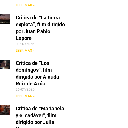
LEER MÁS »
Crítica de “La tierra
explota”, film dirigido
por Juan Pablo
Lepore
30/07/2026
LEER MÁS »
Crítica de “Los
domingos”, film
dirigido por Alauda
Ruiz de Azúa
26/07/2026
LEER MÁS »
Crítica de “Marianela
y el cadáver”, film
dirigido por Julia