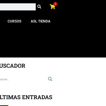
0
CURSOS
ASL TIENDA
USCADOR
LTIMAS ENTRADAS