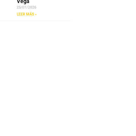
Vega
25/07/2026
LEER MÁS »