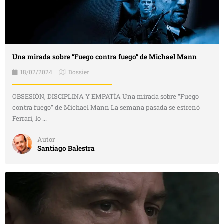
Una mirada sobre “Fuego contra fuego” de Michael Mann
18/02/2024
Dossier
OBSESIÓN, DISCIPLINA Y EMPATÍA Una mirada sobre “Fuego
contra fuego” de Michael Mann La semana pasada se estrenó
Ferrari, lo ...
Autor
Santiago Balestra