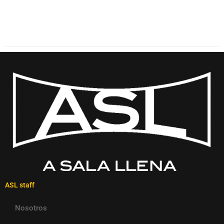
ASL staff
Nosotros