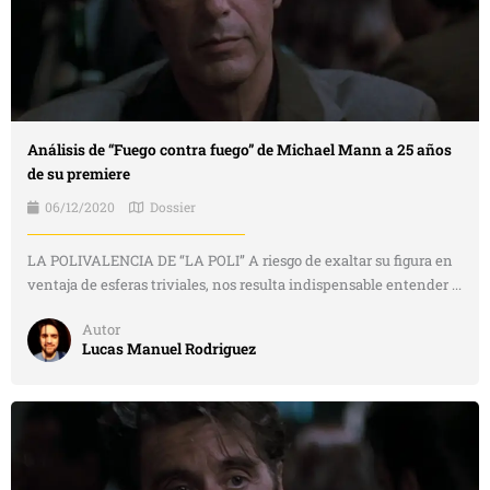
Análisis de “Fuego contra fuego” de Michael Mann a 25 años
de su premiere
06/12/2020
Dossier
LA POLIVALENCIA DE “LA POLI” A riesgo de exaltar su figura en
ventaja de esferas triviales, nos resulta indispensable entender ...
Autor
Lucas Manuel Rodriguez