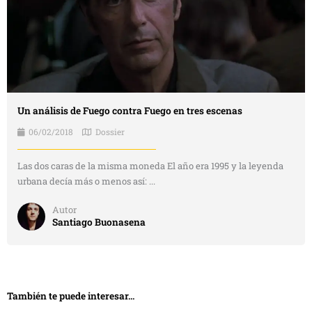
Un análisis de Fuego contra Fuego en tres escenas
06/02/2018
Dossier
Las dos caras de la misma moneda El año era 1995 y la leyenda
urbana decía más o menos así: ...
Autor
Santiago Buonasena
También te puede interesar...