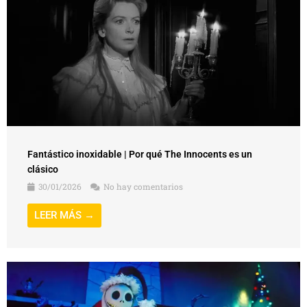
Fantástico inoxidable | Por qué The Innocents es un
clásico
30/01/2026
No hay comentarios
LEER MÁS →