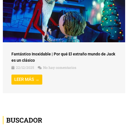
Fantástico Inoxidable | Por qué El extraño mundo de Jack
es un clásico
22/12/2025
No hay comentarios
LEER MÁS →
BUSCADOR