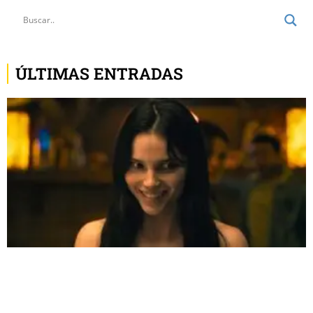
ÚLTIMAS ENTRADAS