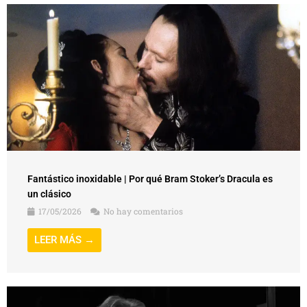
Fantástico inoxidable | Por qué Bram Stoker’s Dracula es
un clásico
17/05/2026
No hay comentarios
LEER MÁS →