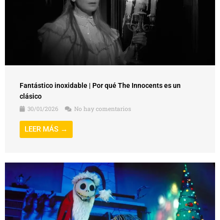
Fantástico inoxidable | Por qué The Innocents es un
clásico
30/01/2026
No hay comentarios
LEER MÁS →