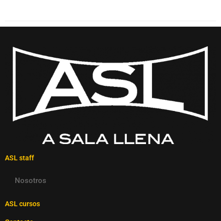
ASL staff
Nosotros
ASL cursos