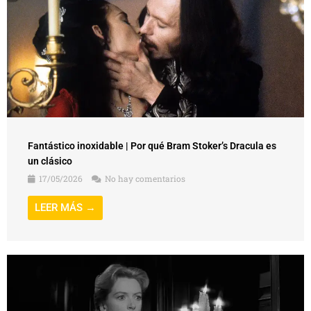
Fantástico inoxidable | Por qué Bram Stoker’s Dracula es
un clásico
17/05/2026
No hay comentarios
LEER MÁS →