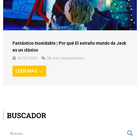
Fantástico Inoxidable | Por qué El extraño mundo de Jack
es un clásico
22/12/2025
No hay comentarios
LEER MÁS →
BUSCADOR