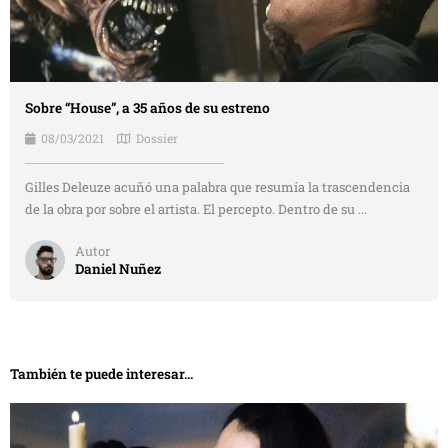
Sobre “House”, a 35 años de su estreno
08/03/2021
Dossier
Gilles Deleuze acuñó una palabra que resumía la trascendencia
de la obra por sobre el artista. El percepto. Dentro de su ...
Autor
Daniel Nuñez
También te puede interesar...