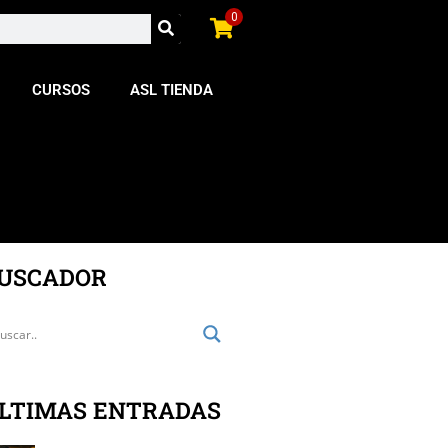
0
CURSOS
ASL TIENDA
USCADOR
LTIMAS ENTRADAS