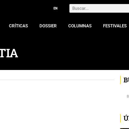
Search
CRÍTICAS
DOSSIER
COLUMNAS
FESTIVALES
TIA
B
Ú