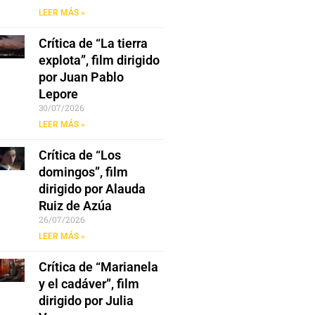
LEER MÁS »
Crítica de “La tierra
explota”, film dirigido
por Juan Pablo
Lepore
30/07/2026
LEER MÁS »
Crítica de “Los
domingos”, film
dirigido por Alauda
Ruiz de Azúa
26/07/2026
LEER MÁS »
Crítica de “Marianela
y el cadáver”, film
dirigido por Julia