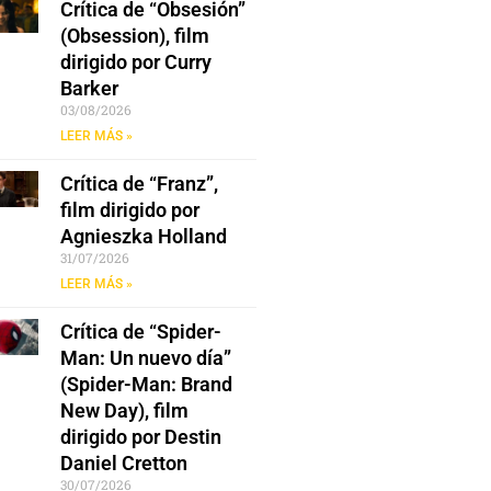
Crítica de “Obsesión”
(Obsession), film
dirigido por Curry
Barker
03/08/2026
LEER MÁS »
Crítica de “Franz”,
film dirigido por
Agnieszka Holland
31/07/2026
LEER MÁS »
Crítica de “Spider-
Man: Un nuevo día”
(Spider-Man: Brand
New Day), film
dirigido por Destin
Daniel Cretton
30/07/2026