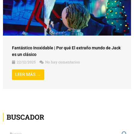
Fantástico Inoxidable | Por qué El extraño mundo de Jack
es un clásico
22/12/2025
No hay comentarios
LEER MÁS →
BUSCADOR