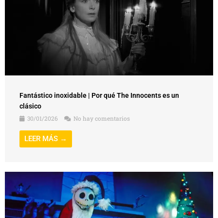
Fantástico inoxidable | Por qué The Innocents es un
clásico
30/01/2026
No hay comentarios
LEER MÁS →