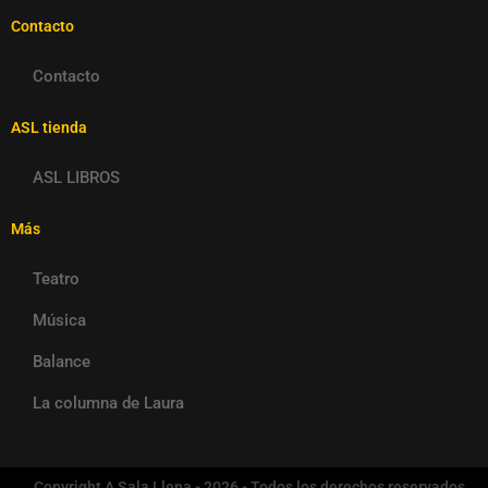
Contacto
Contacto
ASL tienda
ASL LIBROS
Más
Teatro
Música
Balance
La columna de Laura
Copyright A Sala Llena - 2026 - Todos los derechos reservados