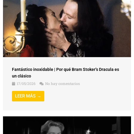
Fantástico inoxidable | Por qué Bram Stoker’s Dracula es
un clásico
17/05/2026
No hay comentarios
LEER MÁS →