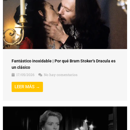
Fantástico inoxidable | Por qué Bram Stoker’s Dracula es
un clásico
17/05/2026
No hay comentarios
LEER MÁS →