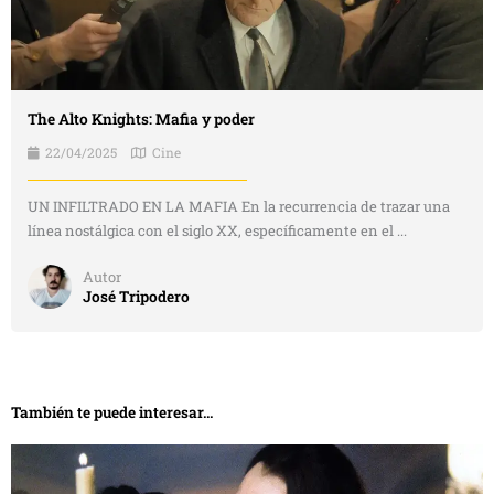
The Alto Knights: Mafia y poder
22/04/2025
Cine
UN INFILTRADO EN LA MAFIA En la recurrencia de trazar una
línea nostálgica con el siglo XX, específicamente en el ...
Autor
José Tripodero
También te puede interesar...