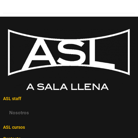
ASL staff
Nosotros
ASL cursos