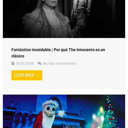
Fantástico inoxidable | Por qué The Innocents es un
clásico
30/01/2026
No hay comentarios
LEER MÁS →