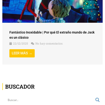
Fantástico Inoxidable | Por qué El extraño mundo de Jack
es un clásico
22/12/2025
No hay comentarios
LEER MÁS →
BUSCADOR