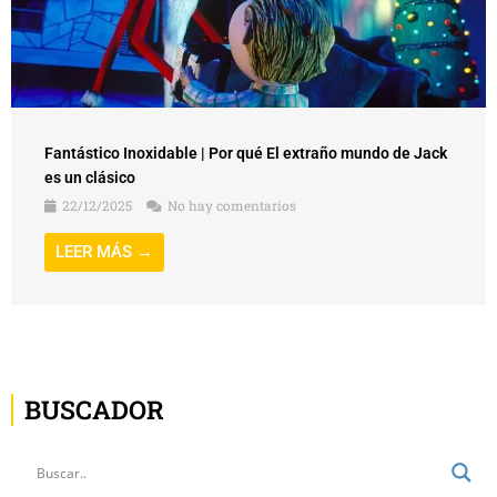
Fantástico Inoxidable | Por qué El extraño mundo de Jack
es un clásico
22/12/2025
No hay comentarios
LEER MÁS →
BUSCADOR