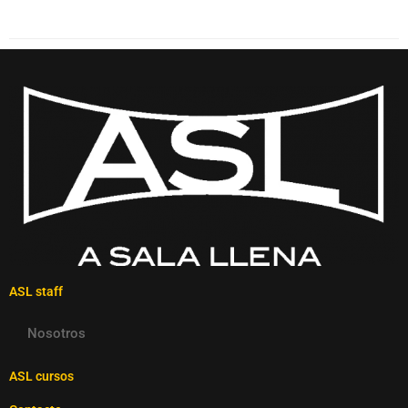
ASL staff
Nosotros
ASL cursos