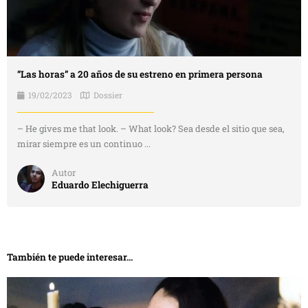
“Las horas” a 20 años de su estreno en primera persona
19/02/2023
Dossier
– He gives me that look. – What look? Sea desde el sitio que sea,
mirar siempre es un continuo ...
Autor
Eduardo Elechiguerra
También te puede interesar...