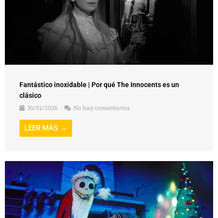
Fantástico inoxidable | Por qué The Innocents es un
clásico
30/01/2026
No hay comentarios
LEER MÁS →