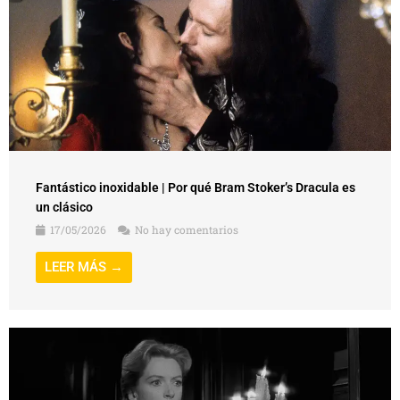
Fantástico inoxidable | Por qué Bram Stoker’s Dracula es
un clásico
17/05/2026
No hay comentarios
LEER MÁS →