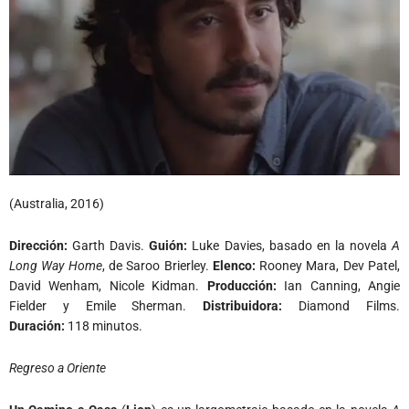
(Australia, 2016)
Dirección:
Garth Davis.
Guión:
Luke Davies,
basado en la novela
A
Long Way Home
, de Saroo Brierley.
Elenco:
Rooney Mara, Dev Patel,
David Wenham, Nicole Kidman.
Producción:
Ian Canning, Angie
Fielder y Emile Sherman.
Distribuidora:
Diamond Films.
Duración:
118 minutos.
Regreso a Oriente