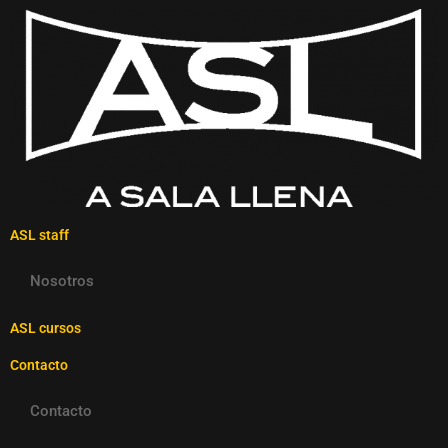
ASL staff
Nosotros
ASL cursos
Contacto
Contacto