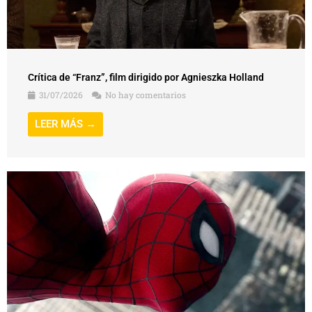
Crítica de “Franz”, film dirigido por Agnieszka Holland
31/07/2026
No hay comentarios
LEER MÁS →