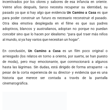
incentivados por los olores y sabores de esa infancia en oriente.
Veinte años después, Saroo necesita recuperar su identidad, su
pasado ya que si hay algo que evidencia
Un Camino
a Casa
es que
para poder construir un futuro es necesario reconstruir el pasado.
Otra idea emotiva desplegada en el filme es que sus padres
adoptivos, blancos y australianos, adoptan no porque no puedan
concebir sino que lo hacen por idealismo: “para qué traer más niños
al mundo, si ya hay varios que necesitan un hogar”.
En conclusión,
Un Camino a Casa
es un film poco original o
arriesgado (los relatos en torno a oriente, por suerte, se han puesto
de moda), pero muy emocionante, que conmocionará a algunos
hasta las lágrimas. Sin dudas, está dirigido de forma atrapante –a
pesar de la corta experiencia de su director- y evidencia que es una
historia que merece ser contada a través de la pantalla
cinematográfica.