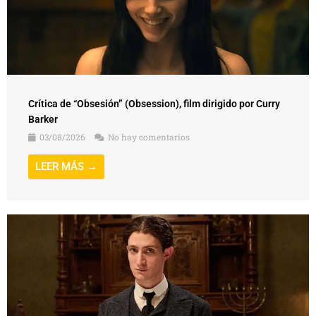
Crítica de “Obsesión” (Obsession), film dirigido por Curry
Barker
03/08/2026
No hay comentarios
LEER MÁS →