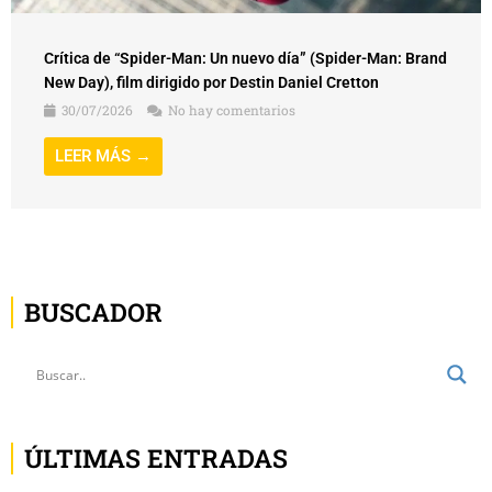
Crítica de “Spider-Man: Un nuevo día” (Spider-Man: Brand
New Day), film dirigido por Destin Daniel Cretton
30/07/2026
No hay comentarios
LEER MÁS →
BUSCADOR
ÚLTIMAS ENTRADAS