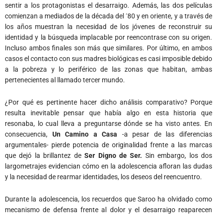
sentir a los protagonistas el desarraigo. Además, las dos películas
comienzan a mediados de la década del ´80 y en oriente, y a través de
los años muestran la necesidad de los jóvenes de reconstruir su
identidad y la búsqueda implacable por reencontrase con su origen.
Incluso ambos finales son más que similares. Por último, en ambos
casos el contacto con sus madres biológicas es casi imposible debido
a la pobreza y lo periférico de las zonas que habitan, ambas
pertenecientes al llamado tercer mundo.
¿Por qué es pertinente hacer dicho análisis comparativo? Porque
resulta inevitable pensar que había algo en esta historia que
resonaba, lo cual lleva a preguntarse dónde se ha visto antes. En
consecuencia,
Un Camino
a Casa
-a pesar de las diferencias
argumentales- pierde potencia de originalidad frente a las marcas
que dejó la brillantez de
Ser Digno de Ser.
Sin embargo, los dos
largometrajes evidencian cómo en la adolescencia afloran las dudas
y la necesidad de rearmar identidades, los deseos del reencuentro.
Durante la adolescencia, los recuerdos que Saroo ha olvidado como
mecanismo de defensa frente al dolor y el desarraigo reaparecen