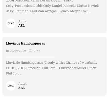
2009) Dirección: Karin Kusama. Guión: Diablo
Cody. Producción: Diablo Cody, Daniel Dubiecki, Mason Novick,
Jason Reitman, Brad Van Arragon. Elenco: Megan Fox, ...
Autor
ASL
Lluvia de Hamburguesas
30/09/2009
Cine
Lluvia de Hamburguesas (Cloudy with a Chance of Meatballs,
EE.UU., 2009) Dirección: Phil Lord – Christopher Miller. Guión:
Phil Lord ...
Autor
ASL