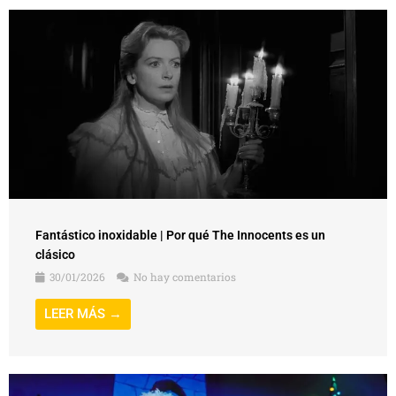
Fantástico inoxidable | Por qué The Innocents es un
clásico
30/01/2026
No hay comentarios
LEER MÁS →