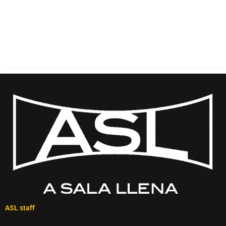
ASL staff