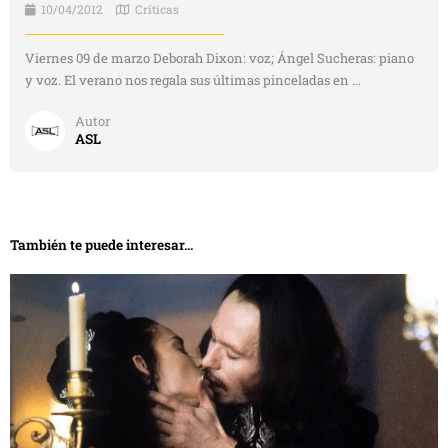
10/04/2012
Críticas
Viernes 09 de marzo Deborah Dixon: voz; Ángel Sucheras: piano
y voz. El verano nos regala sus últimas pinceladas en ...
Autor
ASL
También te puede interesar...