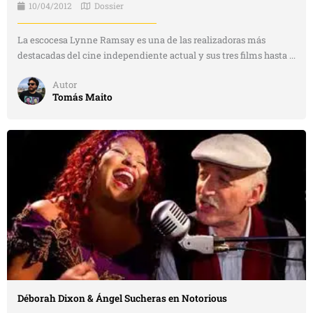
10/04/2012
Dossier
La escocesa Lynne Ramsay es una de las realizadoras más
destacadas del cine independiente actual y sus tres films hasta ...
Autor
Tomás Maito
Déborah Dixon & Ángel Sucheras en Notorious