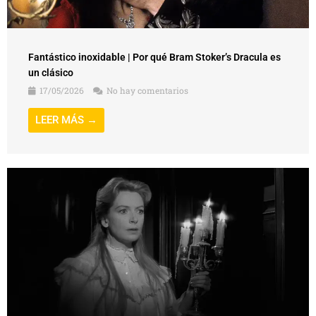
Fantástico inoxidable | Por qué Bram Stoker’s Dracula es
un clásico
17/05/2026
No hay comentarios
LEER MÁS →