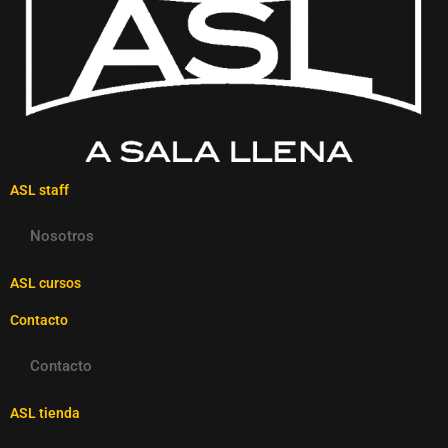
ASL staff
Nosotros
ASL cursos
Contacto
Contacto
ASL tienda