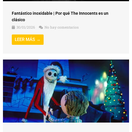
Fantástico inoxidable | Por qué The Innocents es un
clásico
30/01/2026
No hay comentarios
LEER MÁS →