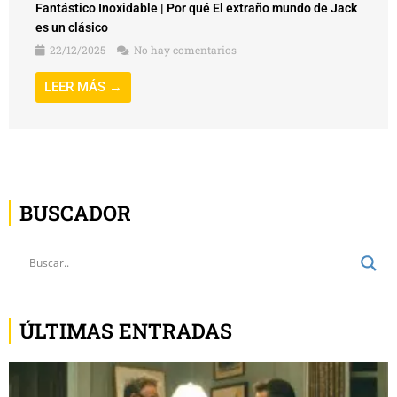
Fantástico Inoxidable | Por qué El extraño mundo de Jack
es un clásico
22/12/2025
No hay comentarios
LEER MÁS →
BUSCADOR
ÚLTIMAS ENTRADAS