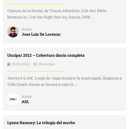
Criatura de la Noche, de Tomas Alfredson: (Låt den Rätte
Momma in / Let the Right One in), Suecia, 2008 ...
Autor
Jose Luis De Lorenzo
Uncipar 2012 – Cobertura diaria completa
10/04/2012
Festivales
Jueves 5 6 AM. Luego de viajar durante la madrugada, llegamos a
Villa Gesell, donde se llevará a cabo la ...
Autor
ASL
Lynne Ramsay: La trilogía del morbo