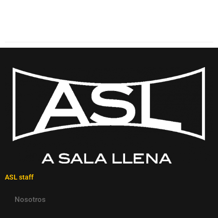
ASL staff
Nosotros