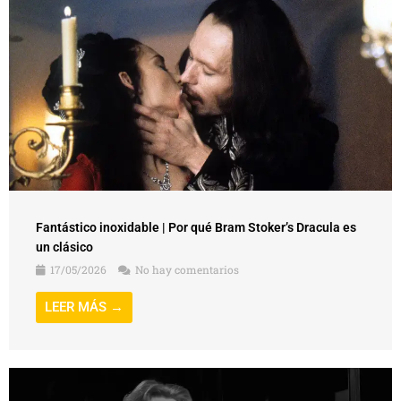
Fantástico inoxidable | Por qué Bram Stoker’s Dracula es
un clásico
17/05/2026
No hay comentarios
LEER MÁS →