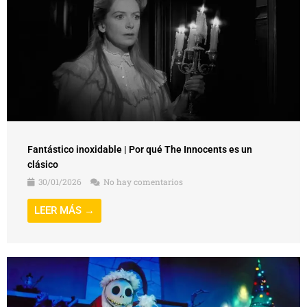
Fantástico inoxidable | Por qué The Innocents es un
clásico
30/01/2026
No hay comentarios
LEER MÁS →