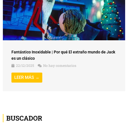
Fantástico Inoxidable | Por qué El extraño mundo de Jack
es un clásico
22/12/2025
No hay comentarios
LEER MÁS →
BUSCADOR