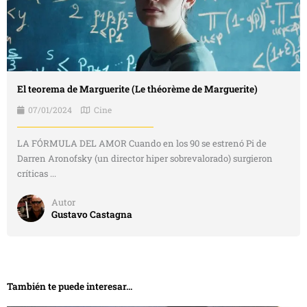
El teorema de Marguerite (Le théorème de Marguerite)
07/01/2024
Cine
LA FÓRMULA DEL AMOR Cuando en los 90 se estrenó Pi de
Darren Aronofsky (un director hiper sobrevalorado) surgieron
críticas ...
Autor
Gustavo Castagna
También te puede interesar...