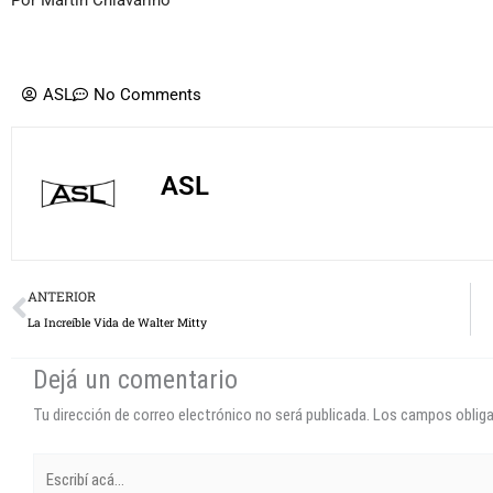
ASL
No Comments
ASL
Prev
ANTERIOR
La Increíble Vida de Walter Mitty
Dejá un comentario
Tu dirección de correo electrónico no será publicada.
Los campos oblig
Escribí
acá...