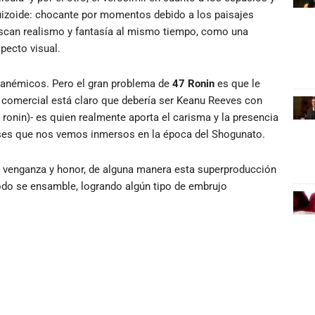
quizoide: chocante por momentos debido a los paisajes
uscan realismo y fantasía al mismo tiempo, como una
pecto visual.
s anémicos. Pero el gran problema de
47 Ronin
es que le
ra comercial está claro que debería ser Keanu Reeves con
s ronin)- es quien realmente aporta el carisma y la presencia
neses que nos vemos inmersos en la época del Shogunato.
io, venganza y honor, de alguna manera esta superproducción
todo se ensamble, logrando algún tipo de embrujo