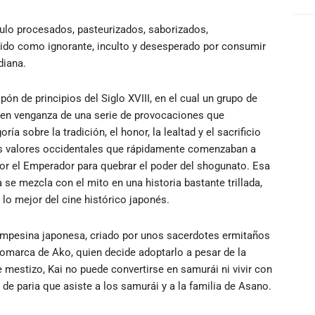
culo procesados, pasteurizados, saborizados,
ido como ignorante, inculto y desesperado por consumir
diana.
pón de principios del Siglo XVIII, en el cual un grupo de
te en venganza de una serie de provocaciones que
ía sobre la tradición, el honor, la lealtad y el sacrificio
los valores occidentales que rápidamente comenzaban a
or el Emperador para quebrar el poder del shogunato. Esa
ia se mezcla con el mito en una historia bastante trillada,
 lo mejor del cine histórico japonés.
campesina japonesa, criado por unos sacerdotes ermitaños
omarca de Ako, quien decide adoptarlo a pesar de la
 mestizo, Kai no puede convertirse en samurái ni vivir con
de paria que asiste a los samurái y a la familia de Asano.