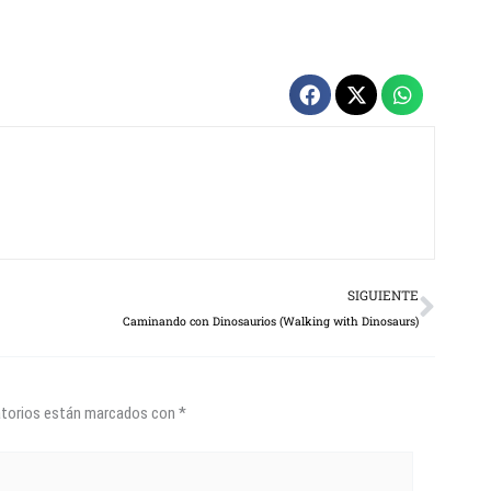
Next
SIGUIENTE
Caminando con Dinosaurios (Walking with Dinosaurs)
atorios están marcados con
*