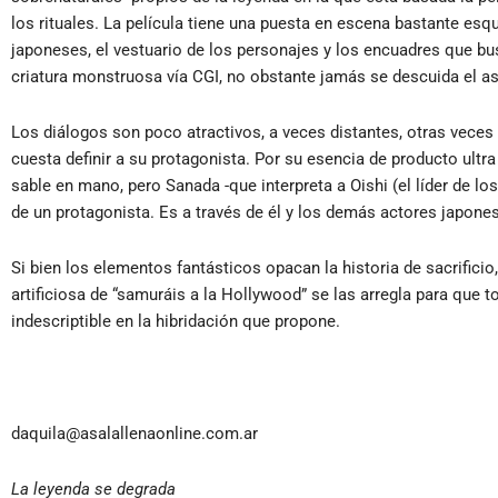
los rituales. La película tiene una puesta en escena bastante es
japoneses, el vestuario de los personajes y los encuadres que b
criatura monstruosa vía CGI, no obstante jamás se descuida el as
Los diálogos son poco atractivos, a veces distantes, otras vece
cuesta definir a su protagonista. Por su esencia de producto ult
sable en mano, pero Sanada -que interpreta a Oishi (el líder de lo
de un protagonista. Es a través de él y los demás actores japo
Si bien los elementos fantásticos opacan la historia de sacrific
artificiosa de “samuráis a la Hollywood” se las arregla para que 
indescriptible en la hibridación que propone.
daquila@asalallenaonline.com.ar
La leyenda se degrada