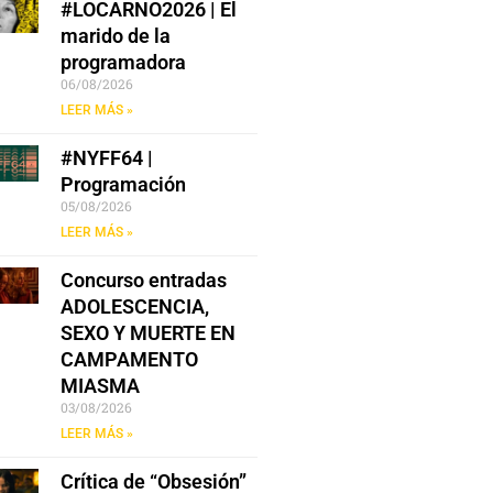
#LOCARNO2026 | El
marido de la
programadora
06/08/2026
LEER MÁS »
#NYFF64 |
Programación
05/08/2026
LEER MÁS »
Concurso entradas
ADOLESCENCIA,
SEXO Y MUERTE EN
CAMPAMENTO
MIASMA
03/08/2026
LEER MÁS »
Crítica de “Obsesión”