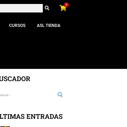
0
CURSOS
ASL TIENDA
USCADOR
LTIMAS ENTRADAS