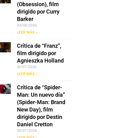
(Obsession), film
dirigido por Curry
Barker
03/08/2026
LEER MÁS »
Crítica de “Franz”,
film dirigido por
Agnieszka Holland
31/07/2026
LEER MÁS »
Crítica de “Spider-
Man: Un nuevo día”
(Spider-Man: Brand
New Day), film
dirigido por Destin
Daniel Cretton
30/07/2026
LEER MÁS »