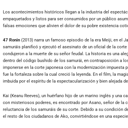
Los acontecimientos históricos llegan a la industria del espectá
empaquetados y listos para ser consumidos por un público asum
falsas emociones que alivien el dolor de su pobre existencia coti
47 Ronin
(2013) narra un famoso episodio de la era Meiji, en el Ja
samuráis planificó y ejecutó el asesinato de un oficial de la cor
condujeron a la muerte de su señor feudal. La historia es una alegor
dentro del código bushido de los samurái, en contraposición a 
imponerse en la corte japonesa con la modernización impuesta p
fue la fortaleza sobre la cual creció la leyenda. En el film, la mag
imbuida por el espíritu de la espectacularización y bien alejada de
Kai (Keanu Reeves), un huérfano hijo de un marino inglés y una 
con misteriosos poderes, es encontrado por Asano, señor de la c
reluctancia de los samuráis de su corte. Debido a su condición de
el resto de los ciudadanos de Ako, convirtiéndose en una especie 