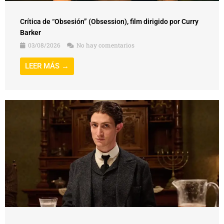
Crítica de “Obsesión” (Obsession), film dirigido por Curry
Barker
03/08/2026
No hay comentarios
LEER MÁS →