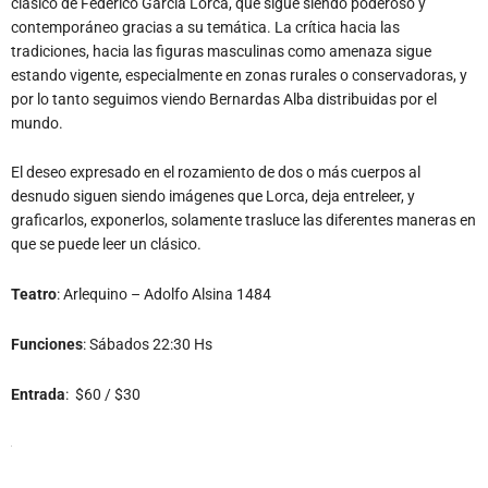
clásico de Federico García Lorca, que sigue siendo poderoso y
contemporáneo gracias a su temática. La crítica hacia las
tradiciones, hacia las figuras masculinas como amenaza sigue
estando vigente, especialmente en zonas rurales o conservadoras, y
por lo tanto seguimos viendo Bernardas Alba distribuidas por el
mundo.
El deseo expresado en el rozamiento de dos o más cuerpos al
desnudo siguen siendo imágenes que Lorca, deja entreleer, y
graficarlos, exponerlos, solamente trasluce las diferentes maneras en
que se puede leer un clásico.
Teatro
: Arlequino – Adolfo Alsina 1484
Funciones
: Sábados 22:30 Hs
Entrada
: $60 / $30