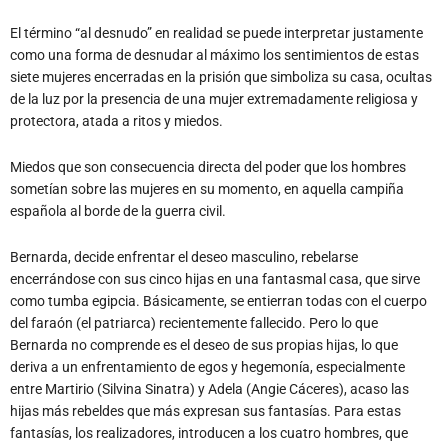
El término “al desnudo” en realidad se puede interpretar justamente
como una forma de desnudar al máximo los sentimientos de estas
siete mujeres encerradas en la prisión que simboliza su casa, ocultas
de la luz por la presencia de una mujer extremadamente religiosa y
protectora, atada a ritos y miedos.
Miedos que son consecuencia directa del poder que los hombres
sometían sobre las mujeres en su momento, en aquella campiña
española al borde de la guerra civil.
Bernarda, decide enfrentar el deseo masculino, rebelarse
encerrándose con sus cinco hijas en una fantasmal casa, que sirve
como tumba egipcia. Básicamente, se entierran todas con el cuerpo
del faraón (el patriarca) recientemente fallecido. Pero lo que
Bernarda no comprende es el deseo de sus propias hijas, lo que
deriva a un enfrentamiento de egos y hegemonía, especialmente
entre Martirio (Silvina Sinatra) y Adela (Angie Cáceres), acaso las
hijas más rebeldes que más expresan sus fantasías. Para estas
fantasías, los realizadores, introducen a los cuatro hombres, que