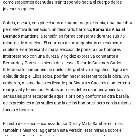
como serpientes desnudas, irán trepando hacia el cuerpo de las
jóvenes vírgenes.
Sobria, oscura, con pinceladas de humor negro e ironía, una macabra
pero efectiva iluminación, un decorado barroco,
Bernarda Alba al
Desnudo
mantiene la tensión en forma constante durante sus 75
minutos de duración. El cuarteto de protagonistas es realmente
sublime. Es interesantísima la elección de poner a dos hombres
interpretando con una dureza y rigidez expresiva constante a
Bernarda y Ponzia, la sierva de la casa. Ricardo Casime y Carlos
Interdonato componen un duelo interpretativo magnífico, digno de
aplaudir de pie. Ellos solos, podrían hacer sostener toda la obra. Sin
embargo, mismo duelo es llevado por Sinatra y Cáceres a un terreno
más jovial y femenino. Ambas actrices deben usar herramientas
sensuales para escapar de aquella prisión y conforman otra batalla
de expresiones más sutiles que la de los hombres, pero con la misma
fuerza y tensión.
El resto del elenco encabezado por Dora y Mirta Samber en roles
también siniestros, agigantan esta versión, esta mirada sobre el