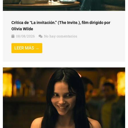
Crítica de “La invitación.” (The Invite.), film dirigido por
Olivia Wilde
08/08/2026
No hay comentarios
LEER MÁS →