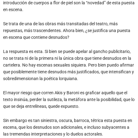
introducción de cuerpos a flor de piel son la “novedad” de esta puesta
en escena.
Se trata de una de las obras más transitadas del teatro, más
repuestas, más trascendentes. Ahora bien, ¿se justifica una puesta
en escena que contiene desnudos?
La respuesta es esta. Si bien se puede apelar al gancho publicitario,
no se trata ni de la primera ni la única obra que tiene desnudos en la
cartelera. No hay escenas sexuales siquiera. Pero bien puedo afirmar
que posiblemente tiene desnudos más justificados, que intensifican y
sobredimensionan la poética lorquiana.
El mayor riesgo que corren Akis y Baroni es graficar aquello que el
texto insinúa, perder la sutileza, la metáfora ante la posibilidad, que lo
que se deja entrelíneas, quede expuesto.
Sin embargo es tan siniestra, oscura, barroca, tétrica esta puesta en
escena, que los desnudos son adicionales, e incluso subyacentes a
las tremendas interpretaciones y lo duelos actorales.