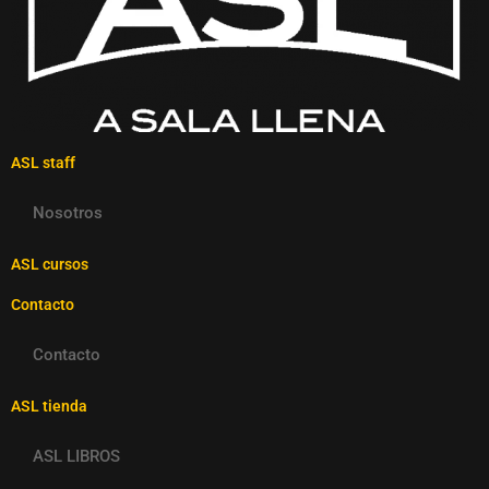
ASL staff
Nosotros
ASL cursos
Contacto
Contacto
ASL tienda
ASL LIBROS