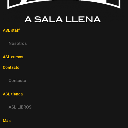
ASL staff
Nosotros
ASL cursos
Contacto
Contacto
ASL tienda
ASL LIBROS
Más