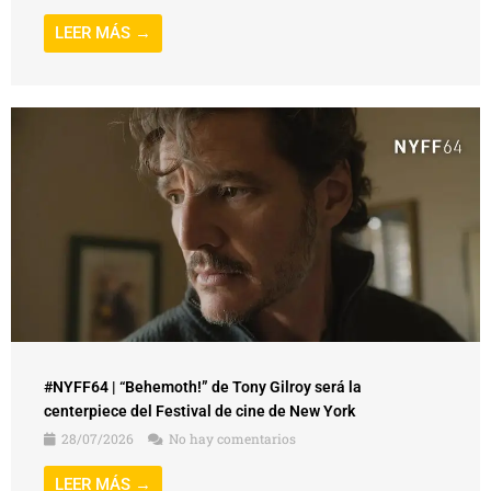
LEER MÁS →
#NYFF64 | “Behemoth!” de Tony Gilroy será la
centerpiece del Festival de cine de New York
28/07/2026
No hay comentarios
LEER MÁS →