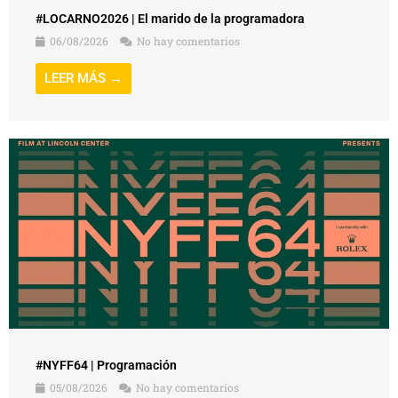
#LOCARNO2026 | El marido de la programadora
06/08/2026
No hay comentarios
LEER MÁS →
#NYFF64 | Programación
05/08/2026
No hay comentarios