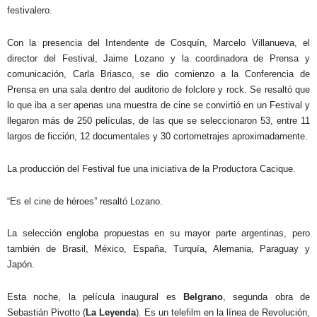
festivalero.
Con la presencia del Intendente de Cosquín, Marcelo Villanueva, el
director del Festival, Jaime Lozano y la coordinadora de Prensa y
comunicación, Carla Briasco, se dio comienzo a la Conferencia de
Prensa en una sala dentro del auditorio de folclore y rock. Se resaltó que
lo que iba a ser apenas una muestra de cine se convirtió en un Festival y
llegaron más de 250 películas, de las que se seleccionaron 53, entre 11
largos de ficción, 12 documentales y 30 cortometrajes aproximadamente.
La producción del Festival fue una iniciativa de la Productora Cacique.
“Es el cine de héroes” resaltó Lozano.
La selección engloba propuestas en su mayor parte argentinas, pero
también de Brasil, México, España, Turquía, Alemania, Paraguay y
Japón.
Esta noche, la película inaugural es
Belgrano
, segunda obra de
Sebastián Pivotto (
La Leyenda
). Es un telefilm en la línea de Revolución,