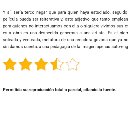
Y sí, sería terco negar que para quien haya estudiado, seguid
película pueda ser reiterativa y, este adjetivo que tanto empleam
para quienes no interactuamos con ella o siquiera vivimos sus est
esta obra es una despedida generosa a una artista. Es el cierr
soleada y venteada, metáfora de una creadora gozosa que ya no
sin darnos cuenta, a una pedagogía de la imagen apenas auto-eng
Permitida su reproducción total o parcial, citando la fuente.