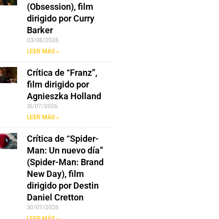
(Obsession), film
dirigido por Curry
Barker
03/08/2026
LEER MÁS »
Crítica de “Franz”,
film dirigido por
Agnieszka Holland
31/07/2026
LEER MÁS »
Crítica de “Spider-
Man: Un nuevo día”
(Spider-Man: Brand
New Day), film
dirigido por Destin
Daniel Cretton
30/07/2026
LEER MÁS »