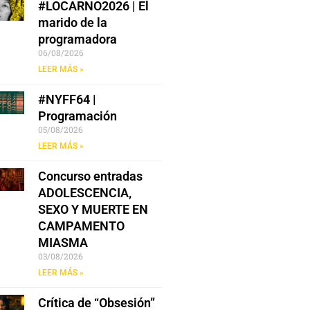
#LOCARNO2026 | El
marido de la
programadora
06/08/2026
LEER MÁS »
#NYFF64 |
Programación
05/08/2026
LEER MÁS »
Concurso entradas
ADOLESCENCIA,
SEXO Y MUERTE EN
CAMPAMENTO
MIASMA
03/08/2026
LEER MÁS »
Crítica de “Obsesión”