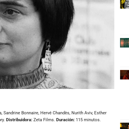
 Sandrine Bonnaire, Hervé Chandès, Nurith Aviv, Esther
bry.
Distribuidora:
Zeta Films.
Duración:
115 minutos.