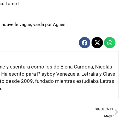
na. Tomo I.
,
nouvelle vague
,
varda por Agnès
ine y escritura como los de Elena Cardona, Nicolás
Ha escrito para Playboy Venezuela, Letralia y Clave
nto desde 2009, fundado mientras estudiaba Letras
6.
Next
SIGUIENTE
Magalí