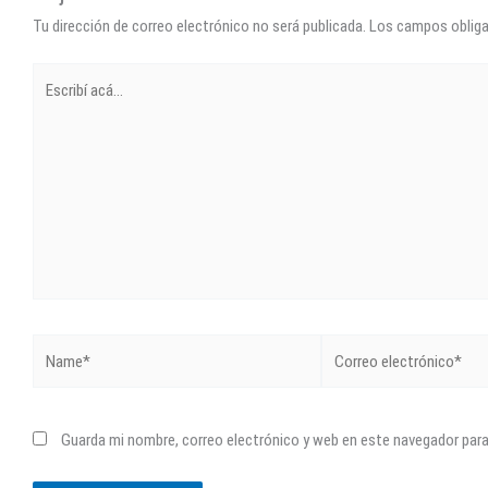
Tu dirección de correo electrónico no será publicada.
Los campos oblig
Escribí
acá...
Name*
Correo
electrónico*
Guarda mi nombre, correo electrónico y web en este navegador par