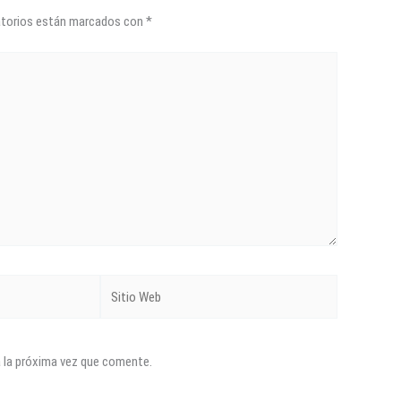
atorios están marcados con
*
Sitio
Web
a la próxima vez que comente.