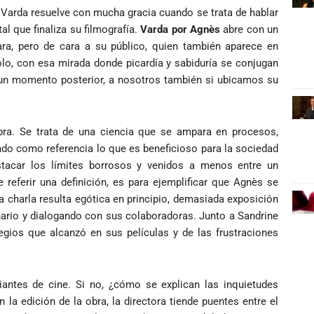
 Varda resuelve con mucha gracia cuando se trata de hablar
l que finaliza su filmografía.
Varda por Agnès
abre con un
ara, pero de cara a su público, quien también aparece en
lo, con esa mirada donde picardía y sabiduría se conjugan
a un momento posterior, a nosotros también si ubicamos su
ra. Se trata de una ciencia que se ampara en procesos,
ndo como referencia lo que es beneficioso para la sociedad
tacar los límites borrosos y venidos a menos entre un
 referir una definición, es para ejemplificar que Agnès se
a charla resulta egótica en principio, demasiada exposición
enario y dialogando con sus colaboradoras. Junto a Sandrine
egios que alcanzó en sus películas y de las frustraciones
iantes de cine. Si no, ¿cómo se explican las inquietudes
la edición de la obra, la directora tiende puentes entre el