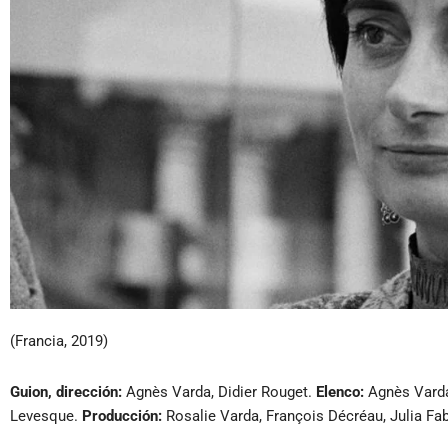
(Francia, 2019)
Guion, dirección:
Agnès Varda, Didier Rouget.
Elenco:
Agnès Varda,
Levesque.
Producción:
Rosalie Varda, François Décréau, Julia Fa