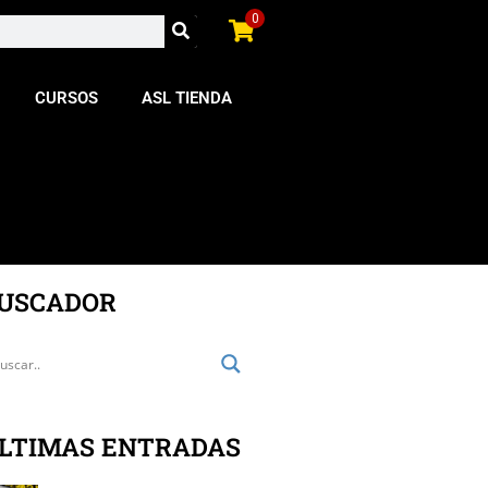
0
CURSOS
ASL TIENDA
USCADOR
LTIMAS ENTRADAS