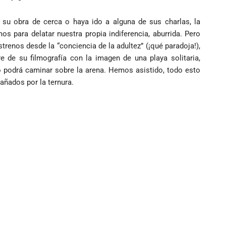
o su obra de cerca o haya ido a alguna de sus charlas, la
os para delatar nuestra propia indiferencia, aburrida. Pero
renos desde la “conciencia de la adultez” (¡qué paradoja!),
e de su filmografía con la imagen de una playa solitaria,
 podrá caminar sobre la arena. Hemos asistido, todo esto
añados por la ternura.