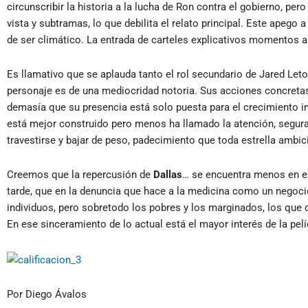
circunscribir la historia a la lucha de Ron contra el gobierno, pero
vista y subtramas, lo que debilita el relato principal. Este apego a
de ser climático. La entrada de carteles explicativos momentos a
Es llamativo que se aplauda tanto el rol secundario de Jared Leto
personaje es de una mediocridad notoria. Sus acciones concretas
demasía que su presencia está solo puesta para el crecimiento in
está mejor construido pero menos ha llamado la atención, segura
travestirse y bajar de peso, padecimiento que toda estrella ambici
Creemos que la repercusión de
Dallas
… se encuentra menos en el
tarde, que en la denuncia que hace a la medicina como un negoci
individuos, pero sobretodo los pobres y los marginados, los que 
En ese sinceramiento de lo actual está el mayor interés de la pelí
Por Diego Ávalos