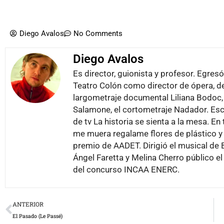
Diego Avalos
No Comments
Diego Avalos
Es director, guionista y profesor. Egres
Teatro Colón como director de ópera, de
largometraje documental Liliana Bodoc, l
Salamone, el cortometraje Nadador. Esc
de tv La historia se sienta a la mesa. En
me muera regalame flores de plástico y 
premio de AADET. Dirigió el musical de 
Ángel Faretta y Melina Cherro público el 
del concurso INCAA ENERC.
Prev
ANTERIOR
El Pasado (Le Passé)