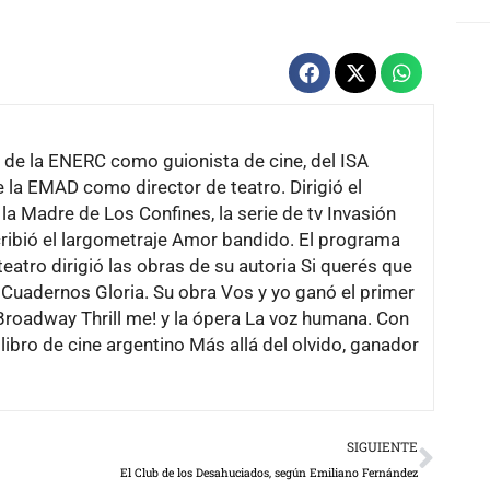
ó de la ENERC como guionista de cine, del ISA
 la EMAD como director de teatro. Dirigió el
a Madre de Los Confines, la serie de tv Invasión
ribió el largometraje Amor bandido. El programa
 teatro dirigió las obras de su autoria Si querés que
Cuadernos Gloria. Su obra Vos y yo ganó el primer
Broadway Thrill me! y la ópera La voz humana. Con
libro de cine argentino Más allá del olvido, ganador
Next
SIGUIENTE
El Club de los Desahuciados, según Emiliano Fernández