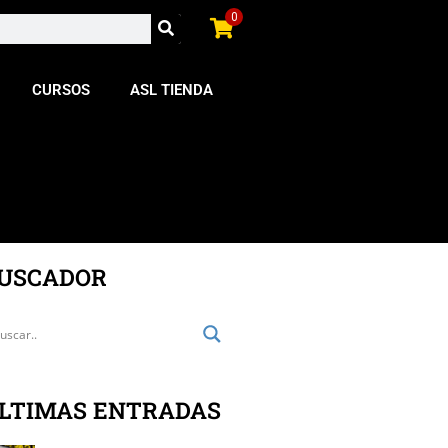
0
CURSOS
ASL TIENDA
USCADOR
LTIMAS ENTRADAS