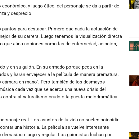
o económico, y luego ético, del personaje se da a partir de
za y desprecio.
os puntos para destacar. Primero que nada la actuación de
mejor de su carrera. Luego tenemos la visualización directa
do que aúna nociones como las de enfermedad, adicción,
do y en su guión. En su armado porque peca en la
zados y harán envejecer a la película de manera prematura.
ás cámara en mano”. Pero también de los desmayos
música cada vez que se acerca una nueva crisis del
as contra al naturalismo crudo o la puesta melodramática
personaje real. Los asuntos de la vida no suelen coincidir
ontar una historia. La película se vuelve interesante
 demasiado largo y regular. Los guionistas luchan por