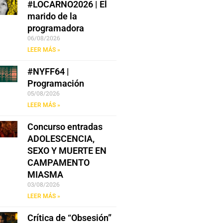
#LOCARNO2026 | El
marido de la
programadora
06/08/2026
LEER MÁS »
#NYFF64 |
Programación
05/08/2026
LEER MÁS »
Concurso entradas
ADOLESCENCIA,
SEXO Y MUERTE EN
CAMPAMENTO
MIASMA
03/08/2026
LEER MÁS »
Crítica de “Obsesión”