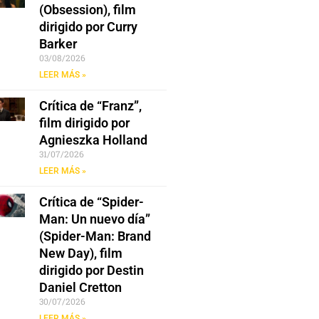
(Obsession), film
dirigido por Curry
Barker
03/08/2026
LEER MÁS »
Crítica de “Franz”,
film dirigido por
Agnieszka Holland
31/07/2026
LEER MÁS »
Crítica de “Spider-
Man: Un nuevo día”
(Spider-Man: Brand
New Day), film
dirigido por Destin
Daniel Cretton
30/07/2026
LEER MÁS »