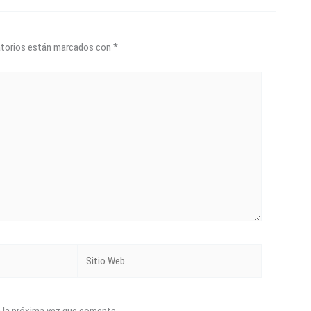
atorios están marcados con
*
Sitio
Web