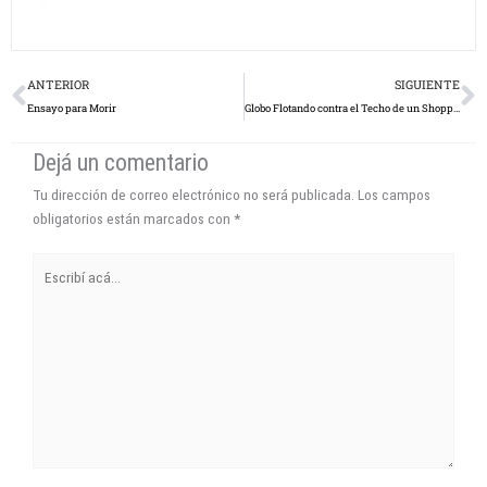
Prev
N
ANTERIOR
SIGUIENTE
Ensayo para Morir
Globo Flotando contra el Techo de un Shopping
Dejá un comentario
Tu dirección de correo electrónico no será publicada.
Los campos
obligatorios están marcados con
*
Escribí
acá...