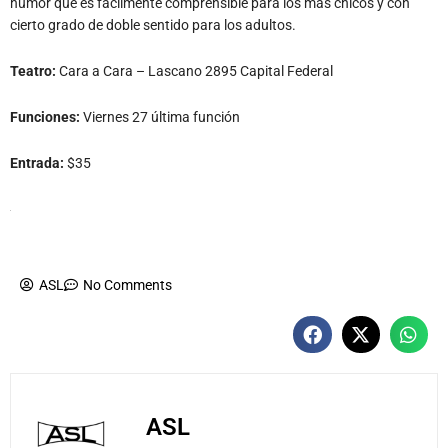
humor que es fácilmente comprensible para los más chicos y con
cierto grado de doble sentido para los adultos.
Teatro:
Cara a Cara – Lascano 2895 Capital Federal
Funciones:
Viernes 27 última función
Entrada:
$35
ASL
No Comments
ASL