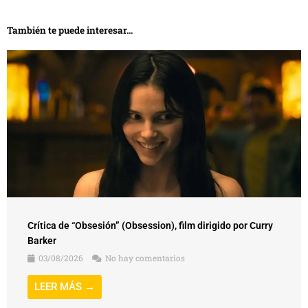
También te puede interesar...
Crítica de “Obsesión” (Obsession), film dirigido por Curry
Barker
03/08/2026
No hay comentarios
LEER MÁS →