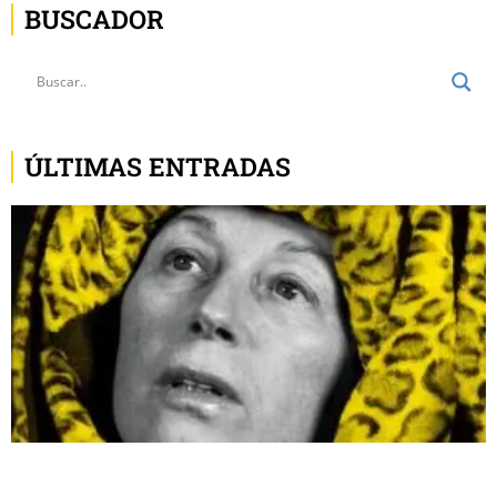
BUSCADOR
ÚLTIMAS ENTRADAS