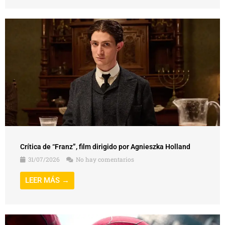
Crítica de “Franz”, film dirigido por Agnieszka Holland
31/07/2026
No hay comentarios
LEER MÁS →