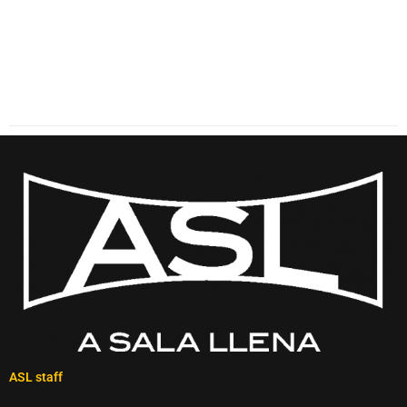
ASL staff