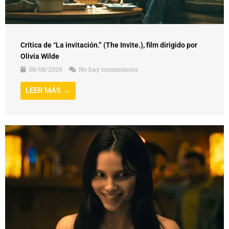
Crítica de “La invitación.” (The Invite.), film dirigido por
Olivia Wilde
08/08/2026
No hay comentarios
LEER MÁS →
Crítica de “Obsesión” (Obsession), film dirigido por Curry