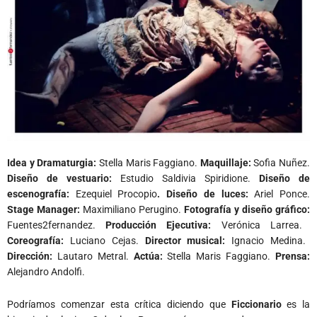
Idea y Dramaturgia:
Stella Maris Faggiano.
Maquillaje:
Sofia Nuñez.
Diseño de vestuario:
Estudio Saldivia Spiridione.
Diseño de
escenografía:
Ezequiel Procopio
. Diseño de luces:
Ariel Ponce.
Stage Manager:
Maximiliano Perugino.
Fotografía y diseño gráfico:
Fuentes2fernandez.
Producción Ejecutiva:
Verónica Larrea.
Coreografía:
Luciano Cejas.
Director musical:
Ignacio Medina.
Dirección:
Lautaro Metral.
Actúa:
Stella Maris Faggiano.
Prensa:
Alejandro Andolfi.
Podríamos comenzar esta crítica diciendo que
Ficcionario
es la