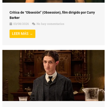
Barker
03/08/2026
No hay comentarios
LEER MÁS →
Crítica de “Franz”, film dirigido por Agnieszka Holland
31/07/2026
No hay comentarios