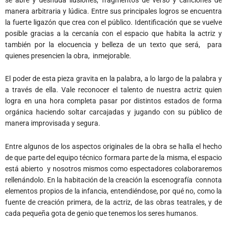
manera arbitraria y lúdica. Entre sus principales logros se encuentra
la fuerte ligazón que crea con el público. Identificación que se vuelve
posible gracias a la cercanía con el espacio que habita la actriz y
también por la elocuencia y belleza de un texto que será, para
quienes presencien la obra, inmejorable.
El poder de esta pieza gravita en la palabra, a lo largo de la palabra y
a través de ella. Vale reconocer el talento de nuestra actriz quien
logra en una hora completa pasar por distintos estados de forma
orgánica haciendo soltar carcajadas y jugando con su público de
manera improvisada y segura.
Entre algunos de los aspectos originales de la obra se halla el hecho
de que parte del equipo técnico formara parte de la misma, el espacio
está abierto y nosotros mismos como espectadores colaboraremos
rellenándolo. En la habitación de la creación la escenografía connota
elementos propios de la infancia, entendiéndose, por qué no, como la
fuente de creación primera, de la actriz, de las obras teatrales, y de
cada pequeña gota de genio que tenemos los seres humanos.