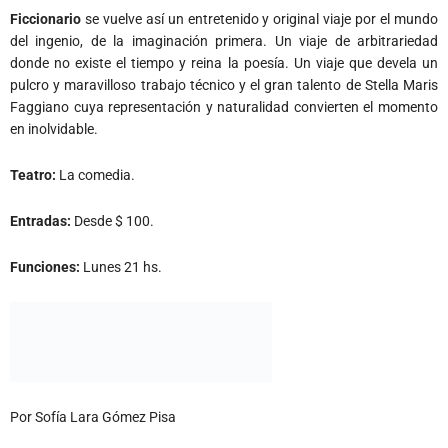
Ficcionario
se vuelve así un entretenido y original viaje por el mundo
del ingenio, de la imaginación primera. Un viaje de arbitrariedad
donde no existe el tiempo y reina la poesía. Un viaje que devela un
pulcro y maravilloso trabajo técnico y el gran talento de Stella Maris
Faggiano cuya representación y naturalidad convierten el momento
en inolvidable.
Teatro:
La comedia.
Entradas:
Desde $ 100.
Funciones:
Lunes 21 hs.
Por Sofía Lara Gómez Pisa
ASL
No Comments