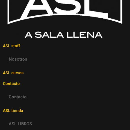
ASL staff
Nosotros
ASL cursos
Contacto
Contacto
ASL tienda
ASL LIBROS