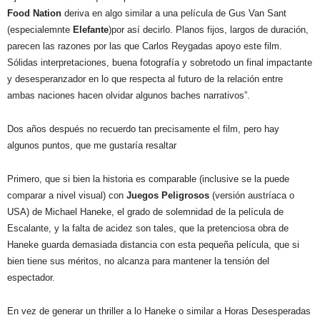
Food Nation
deriva en algo similar a una película de Gus Van Sant
(especialemnte
Elefante
)por así decirlo. Planos fijos, largos de duración,
parecen las razones por las que Carlos Reygadas apoyo este film.
Sólidas interpretaciones, buena fotografía y sobretodo un final impactante
y desesperanzador en lo que respecta al futuro de la relación entre
ambas naciones hacen olvidar algunos baches narrativos”.
Dos años después no recuerdo tan precisamente el film, pero hay
algunos puntos, que me gustaría resaltar
Primero, que si bien la historia es comparable (inclusive se la puede
comparar a nivel visual) con
Juegos Peligrosos
(versión austríaca o
USA) de Michael Haneke, el grado de solemnidad de la película de
Escalante, y la falta de acidez son tales, que la pretenciosa obra de
Haneke guarda demasiada distancia con esta pequeña película, que si
bien tiene sus méritos, no alcanza para mantener la tensión del
espectador.
En vez de generar un thriller a lo Haneke o similar a Horas Desesperadas