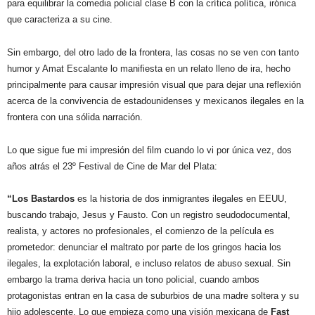
para equilibrar la comedia policial clase B con la crítica política, irónica
que caracteriza a su cine.
Sin embargo, del otro lado de la frontera, las cosas no se ven con tanto
humor y Amat Escalante lo manifiesta en un relato lleno de ira, hecho
principalmente para causar impresión visual que para dejar una reflexión
acerca de la convivencia de estadounidenses y mexicanos ilegales en la
frontera con una sólida narración.
Lo que sigue fue mi impresión del film cuando lo vi por única vez, dos
años atrás el 23º Festival de Cine de Mar del Plata:
“Los Bastardos
es la historia de dos inmigrantes ilegales en EEUU,
buscando trabajo, Jesus y Fausto. Con un registro seudodocumental,
realista, y actores no profesionales, el comienzo de la película es
prometedor: denunciar el maltrato por parte de los gringos hacia los
ilegales, la explotación laboral, e incluso relatos de abuso sexual. Sin
embargo la trama deriva hacia un tono policial, cuando ambos
protagonistas entran en la casa de suburbios de una madre soltera y su
hijo adolescente. Lo que empieza como una visión mexicana de
Fast