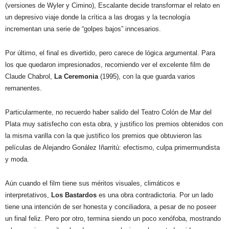
(versiones de Wyler y Cimino), Escalante decide transformar el relato en
un depresivo viaje donde la crítica a las drogas y la tecnología
incrementan una serie de “golpes bajos” inncesarios.
Por último, el final es divertido, pero carece de lógica argumental. Para
los que quedaron impresionados, recomiendo ver el excelente film de
Claude Chabrol,
La Ceremonia
(1995), con la que guarda varios
remanentes.
Particularmente, no recuerdo haber salido del Teatro Colón de Mar del
Plata muy satisfecho con esta obra, y justifico los premios obtenidos con
la misma varilla con la que justifico los premios que obtuvieron las
películas de Alejandro Gonález Iñarritú: efectismo, culpa primermundista
y moda.
Aún cuando el film tiene sus méritos visuales, climáticos e
interpretativos,
Los Bastardos
es una obra contradictoria. Por un lado
tiene una intención de ser honesta y conciliadora, a pesar de no poseer
un final feliz. Pero por otro, termina siendo un poco xenófoba, mostrando