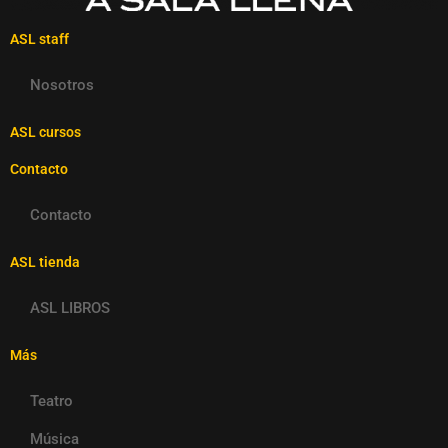
ASL staff
Nosotros
ASL cursos
Contacto
Contacto
ASL tienda
ASL LIBROS
Más
Teatro
Música