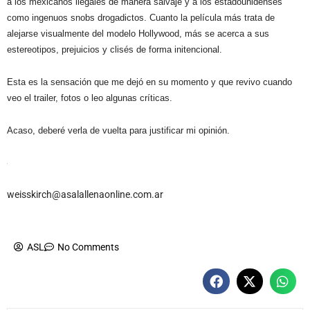
a los mexicanos ilegales de manera salvaje y a los estadounidenses
como ingenuos snobs drogadictos. Cuanto la película más trata de
alejarse visualmente del modelo Hollywood, más se acerca a sus
estereotipos, prejuicios y clisés de forma initencional.
Esta es la sensación que me dejó en su momento y que revivo cuando
veo el trailer, fotos o leo algunas críticas.
Acaso, deberé verla de vuelta para justificar mi opinión.
weisskirch@asalallenaonline.com.ar
ASL
No Comments