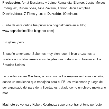
Producción
: Amat Escalante y Jaime Romandia.
Elenco
: Jesús Moises
Rodríguez, Rubén Sosa, Nina Zavarin, Trevor Glenn Campbell.
Distribuidora
: Z Films y Lat-e.
Duración
: 90 minutos.
(Parte de esta crítica fue publicada originalmente en el blog
www.espaciocinefilico.blogspot.com
)
Sin gloria, pero…
El sueño americano. Sabemos muy bien, que ni bien cruzamos la
frontera a los latinoamericanos ilegales nos tratan como basura en los
Estados Unidos.
Lo pueden ver en
Machete
, acaso uno de los mejores estrenos del año,
donde un mexicano que trabajaba para el FBI es traicionado y luego de
ser expulsado del país de la libertad es tratado como un obrero mexicano
más.
Machete
se venga y Robert Rodríguez supo encontrar el tono perfecto