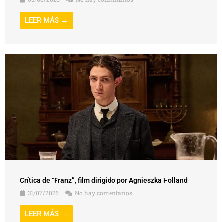
LEER MÁS →
Crítica de “Franz”, film dirigido por Agnieszka Holland
31/07/2026
No hay comentarios
LEER MÁS →