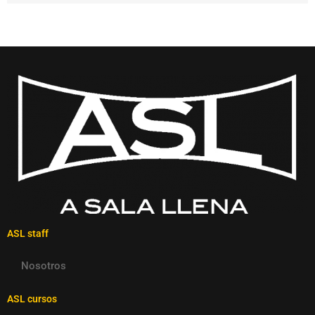
ASL staff
Nosotros
ASL cursos