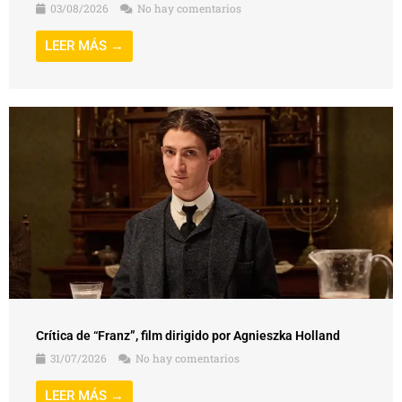
03/08/2026
No hay comentarios
LEER MÁS →
Crítica de “Franz”, film dirigido por Agnieszka Holland
31/07/2026
No hay comentarios
LEER MÁS →